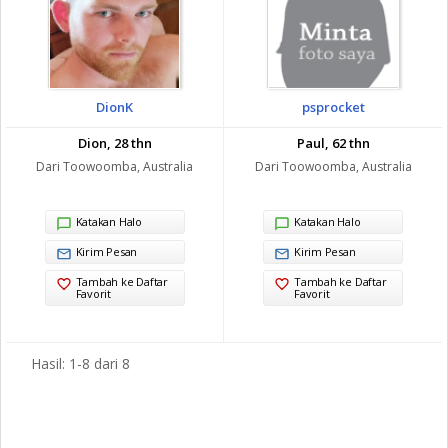
DionK
psprocket
Dion, 28 thn
Paul, 62 thn
Dari Toowoomba, Australia
Dari Toowoomba, Australia
Katakan Halo
Katakan Halo
Kirim Pesan
Kirim Pesan
Tambah ke Daftar
Tambah ke Daftar
Favorit
Favorit
Hasil: 1-8 dari 8