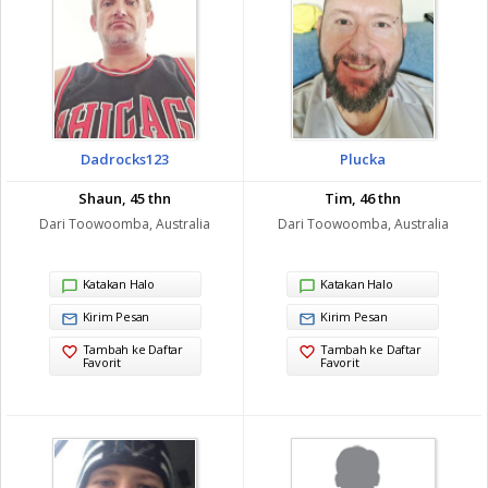
Dadrocks123
Plucka
Shaun, 45 thn
Tim, 46 thn
Dari Toowoomba, Australia
Dari Toowoomba, Australia
Katakan Halo
Katakan Halo
Kirim Pesan
Kirim Pesan
Tambah ke Daftar
Tambah ke Daftar
Favorit
Favorit