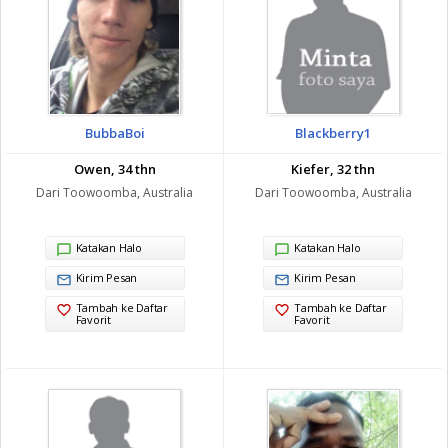
BubbaBoi
Blackberry1
Owen, 34 thn
Kiefer, 32 thn
Dari Toowoomba, Australia
Dari Toowoomba, Australia
Katakan Halo
Katakan Halo
Kirim Pesan
Kirim Pesan
Tambah ke Daftar
Tambah ke Daftar
Favorit
Favorit