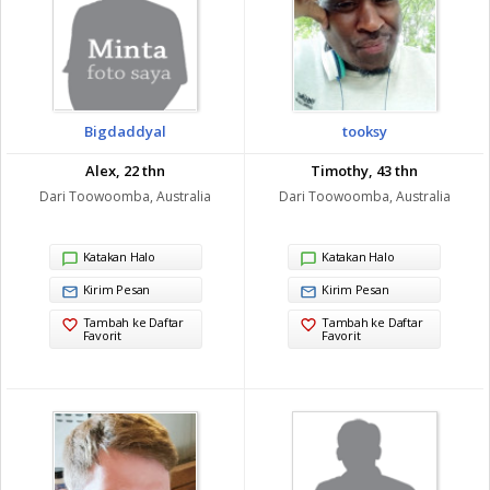
Bigdaddyal
tooksy
Alex, 22 thn
Timothy, 43 thn
Dari Toowoomba, Australia
Dari Toowoomba, Australia
Katakan Halo
Katakan Halo
Kirim Pesan
Kirim Pesan
Tambah ke Daftar
Tambah ke Daftar
Favorit
Favorit