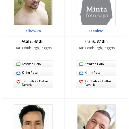
elbowka
Frankxo
Attila, 43 thn
Frank, 37 thn
Dari Edinburgh, Inggris
Dari Edinburgh, Inggris
Katakan Halo
Katakan Halo
Kirim Pesan
Kirim Pesan
Tambah ke Daftar
Tambah ke Daftar
Favorit
Favorit