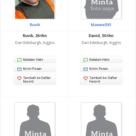
Ruvik
Maxwell81
Ruvik, 26 thn
David, 50 thn
Dari Edinburgh, Inggris
Dari Edinburgh, Inggris
Katakan Halo
Katakan Halo
Kirim Pesan
Kirim Pesan
Tambah ke Daftar
Tambah ke Daftar
Favorit
Favorit