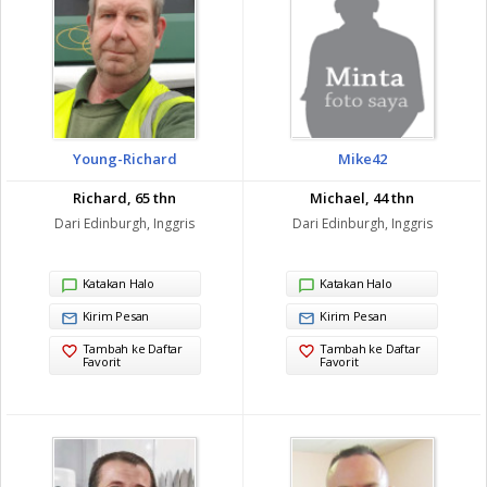
Young-Richard
Mike42
Richard, 65 thn
Michael, 44 thn
Dari Edinburgh, Inggris
Dari Edinburgh, Inggris
Katakan Halo
Katakan Halo
Kirim Pesan
Kirim Pesan
Tambah ke Daftar
Tambah ke Daftar
Favorit
Favorit