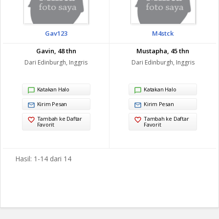
Gav123
M4stck
Gavin, 48 thn
Mustapha, 45 thn
Dari Edinburgh, Inggris
Dari Edinburgh, Inggris
Katakan Halo
Katakan Halo
Kirim Pesan
Kirim Pesan
Tambah ke Daftar
Tambah ke Daftar
Favorit
Favorit
Hasil: 1-14 dari 14