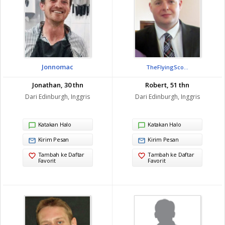
Jonnomac
TheFlyingSco...
Jonathan, 30 thn
Robert, 51 thn
Dari Edinburgh, Inggris
Dari Edinburgh, Inggris
Katakan Halo
Katakan Halo
Kirim Pesan
Kirim Pesan
Tambah ke Daftar
Tambah ke Daftar
Favorit
Favorit