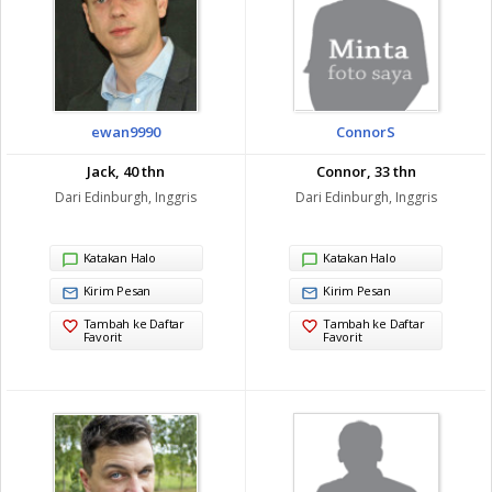
ewan9990
ConnorS
Jack, 40 thn
Connor, 33 thn
Dari Edinburgh, Inggris
Dari Edinburgh, Inggris
Katakan Halo
Katakan Halo
Kirim Pesan
Kirim Pesan
Tambah ke Daftar
Tambah ke Daftar
Favorit
Favorit