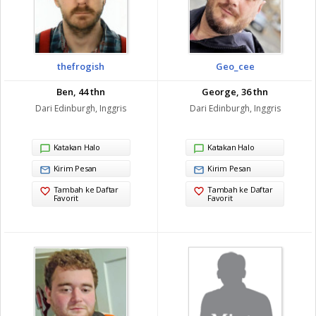
thefrogish
Geo_cee
Ben, 44 thn
George, 36 thn
Dari Edinburgh, Inggris
Dari Edinburgh, Inggris
Katakan Halo
Katakan Halo
Kirim Pesan
Kirim Pesan
Tambah ke Daftar
Tambah ke Daftar
Favorit
Favorit