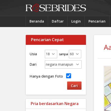
Beranda
Daftar
Login
Pencarian
Pencarian Cepat
A
Usia
sampai
Dari
Hanya dengan Foto
Pria berdasarkan Negara