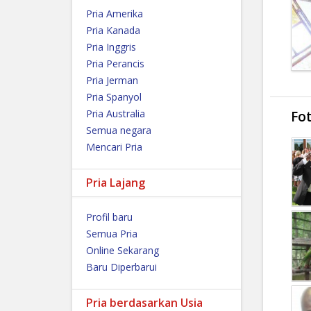
Pria Amerika
Pria Kanada
Pria Inggris
Pria Perancis
Pria Jerman
Pria Spanyol
Pria Australia
Fo
Semua negara
Mencari Pria
Pria Lajang
Profil baru
Semua Pria
Online Sekarang
Baru Diperbarui
Pria berdasarkan Usia