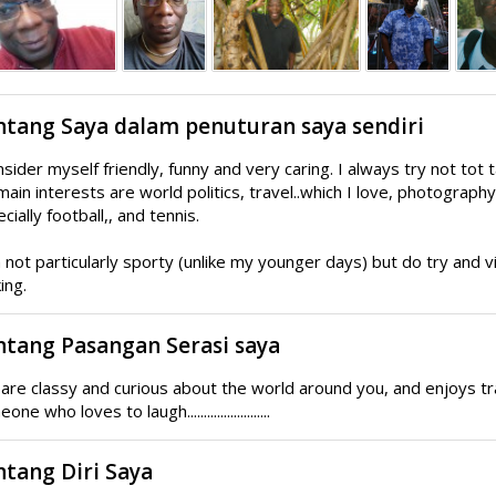
ntang Saya dalam penuturan saya sendiri
nsider myself friendly, funny and very caring. I always try not tot t
ain interests are world politics, travel..which I love, photograph
cially football,, and tennis.
 not particularly sporty (unlike my younger days) but do try and v
ing.
ntang Pasangan Serasi saya
are classy and curious about the world around you, and enjoys tra
ne who loves to laugh.........................
tang Diri Saya