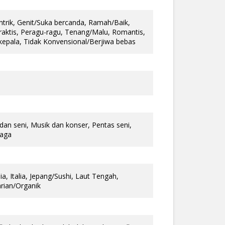
entrik, Genit/Suka bercanda, Ramah/Baik,
raktis, Peragu-ragu, Tenang/Malu, Romantis,
 kepala, Tidak Konvensional/Berjiwa bebas
an seni, Musik dan konser, Pentas seni,
raga
ia, Italia, Jepang/Sushi, Laut Tengah,
rian/Organik