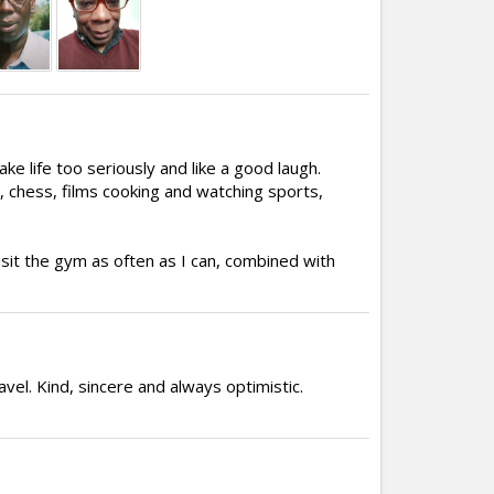
ake life too seriously and like a good laugh.
y, chess, films cooking and watching sports,
isit the gym as often as I can, combined with
vel. Kind, sincere and always optimistic.