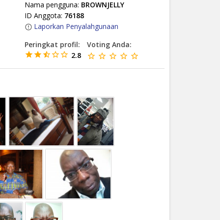
Nama pengguna:
BROWNJELLY
ID Anggota:
76188
Laporkan Penyalahgunaan
Peringkat profil:
Voting Anda:
2.8