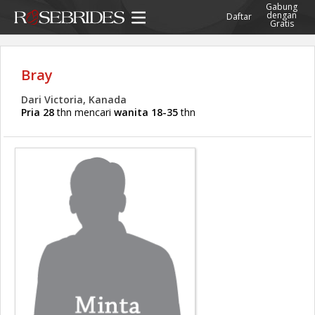
Gabung
dengan
Daftar
Gratis
Bray
Dari Victoria, Kanada
Pria 28
thn mencari
wanita 18-35
thn