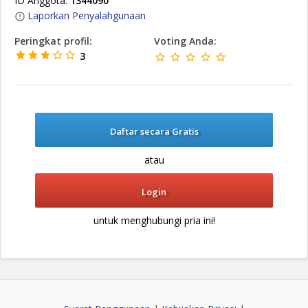
ID Anggota:
1344090
Laporkan Penyalahgunaan
Peringkat profil:
Voting Anda:
3
Daftar secara Gratis
atau
Login
untuk menghubungi pria ini!