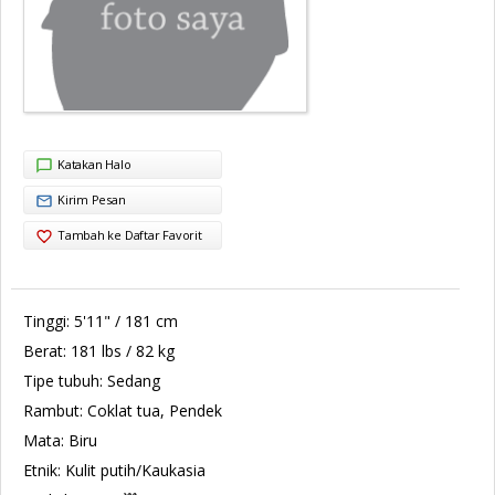
Katakan Halo
Kirim Pesan
Tambah ke Daftar Favorit
Tinggi:
5'11" / 181 cm
Berat:
181 lbs / 82 kg
Tipe tubuh:
Sedang
Rambut:
Coklat tua, Pendek
Mata:
Biru
Etnik:
Kulit putih/Kaukasia