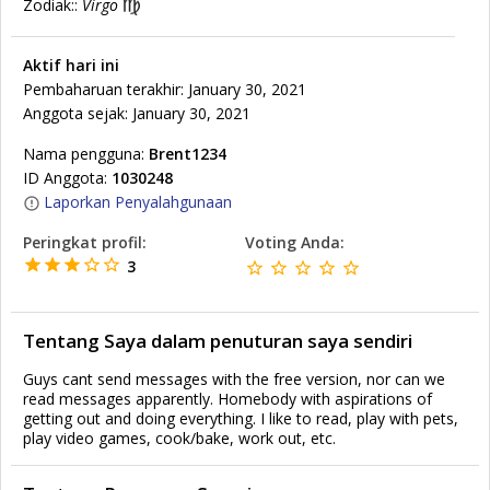
Zodiak::
Virgo
Aktif hari ini
Pembaharuan terakhir: January 30, 2021
Anggota sejak: January 30, 2021
Nama pengguna:
Brent1234
ID Anggota:
1030248
Laporkan Penyalahgunaan
Peringkat profil:
Voting Anda:
3
Tentang Saya dalam penuturan saya sendiri
Guys cant send messages with the free version, nor can we
read messages apparently. Homebody with aspirations of
getting out and doing everything. I like to read, play with pets,
play video games, cook/bake, work out, etc.