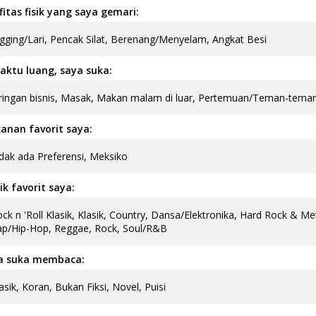
fitas fisik yang saya gemari:
gging/Lari, Pencak Silat, Berenang/Menyelam, Angkat Besi
aktu luang, saya suka:
ringan bisnis, Masak, Makan malam di luar, Pertemuan/Teman-teman
anan favorit saya:
dak ada Preferensi, Meksiko
k favorit saya:
ck n 'Roll Klasik, Klasik, Country, Dansa/Elektronika, Hard Rock & Met
p/Hip-Hop, Reggae, Rock, Soul/R&B
a suka membaca:
asik, Koran, Bukan Fiksi, Novel, Puisi