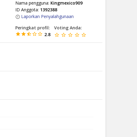
Nama pengguna:
Kingmexico909
ID Anggota:
1392388
Laporkan Penyalahgunaan
Peringkat profil:
Voting Anda:
2.8