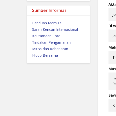
Akti
Sumber Informasi
Jo
Panduan Memulai
Di w
Saran Kencan Internasional
Keutamaan Foto
Ja
Tindakan Pengamanan
Mak
Mitos dan Kebenaran
Hidup Bersama
Ti
Musi
Ro
Ra
Say
Kl