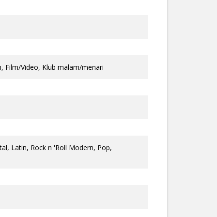
, Film/Video, Klub malam/menari
al, Latin, Rock n 'Roll Modern, Pop,