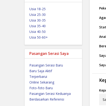
Peke
Usia 18-25
Usia 25-30
Aga
Usia 30-35
Usia 35-40
Sta
Usia 40-50
Ana
Usia 50-60+
Ber
Pasangan Serasi Saya
Say
Say
Pasangan Serasi Baru
Baru Saja Aktif
Terperbarui
Ke
Online Sekarang
Foto-foto Baru
Kep
Pasangan Serasi Keduanya
Berdasarkan Referensi
Sa