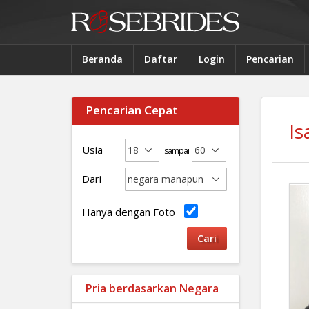
Beranda
Daftar
Login
Pencarian
Pencarian Cepat
Is
Usia
sampai
Dari
Hanya dengan Foto
Pria berdasarkan Negara