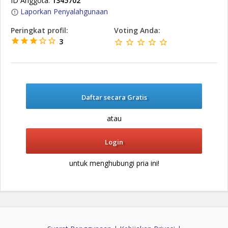
ID Anggota:
1345702
Laporkan Penyalahgunaan
Peringkat profil:
Voting Anda:
3
Daftar secara Gratis
atau
Login
untuk menghubungi pria ini!