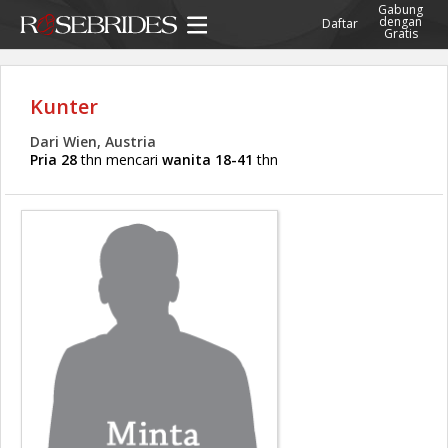
Gabung
dengan
Daftar
Gratis
Kunter
Dari Wien, Austria
Pria 28
thn mencari
wanita 18-41
thn