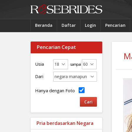
Beranda
Daftar
Login
Pencarian
Pencarian Cepat
M
Usia
sampai
Dari
Hanya dengan Foto
Pria berdasarkan Negara