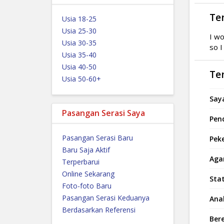
Te
Usia 18-25
Usia 25-30
I wo
Usia 30-35
so I
Usia 35-40
Usia 40-50
Ten
Usia 50-60+
Saya
Pasangan Serasi Saya
Pend
Pasangan Serasi Baru
Peke
Baru Saja Aktif
Aga
Terperbarui
Online Sekarang
Sta
Foto-foto Baru
Pasangan Serasi Keduanya
Ana
Berdasarkan Referensi
Ber