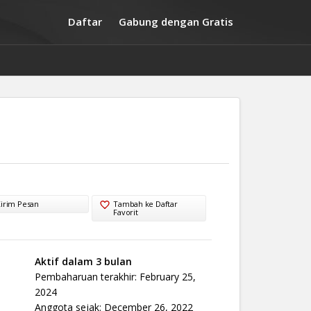
Daftar
Gabung dengan Gratis
irim Pesan
Tambah ke Daftar
Favorit
Aktif dalam 3 bulan
Pembaharuan terakhir: February 25,
2024
Anggota sejak: December 26, 2022