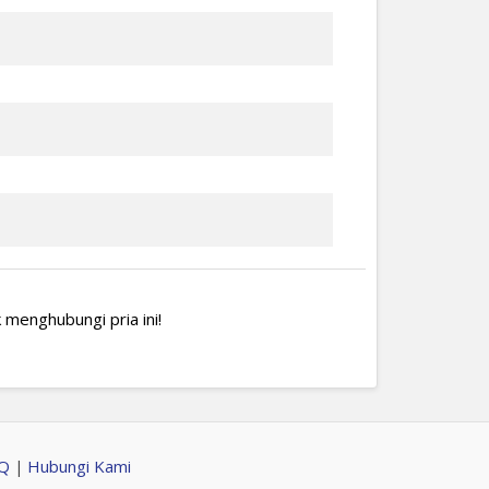
 menghubungi pria ini!
AQ
Hubungi Kami
|