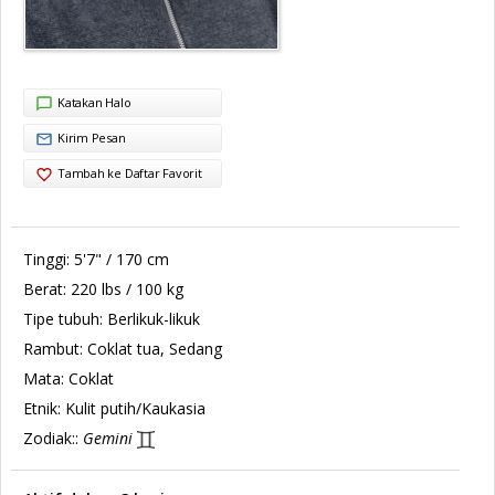
Katakan Halo
Kirim Pesan
Tambah ke Daftar Favorit
Tinggi:
5'7" / 170 cm
Berat:
220 lbs / 100 kg
Tipe tubuh:
Berlikuk-likuk
Rambut:
Coklat tua, Sedang
Mata:
Coklat
Etnik:
Kulit putih/Kaukasia
Zodiak::
Gemini