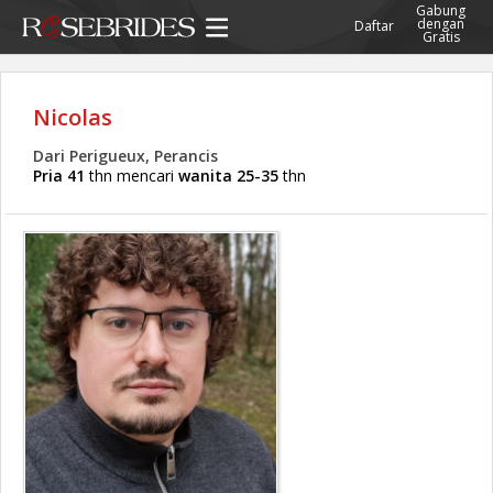
Gabung
dengan
Daftar
Gratis
Nicolas
Dari Perigueux, Perancis
Pria 41
thn mencari
wanita 25-35
thn