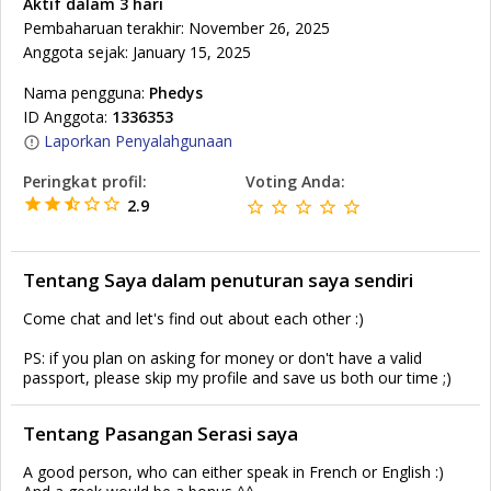
Aktif dalam 3 hari
Pembaharuan terakhir: November 26, 2025
Anggota sejak: January 15, 2025
Nama pengguna:
Phedys
ID Anggota:
1336353
Laporkan Penyalahgunaan
Peringkat profil:
Voting Anda:
2.9
Tentang Saya dalam penuturan saya sendiri
Come chat and let's find out about each other :)
PS: if you plan on asking for money or don't have a valid
passport, please skip my profile and save us both our time ;)
Tentang Pasangan Serasi saya
A good person, who can either speak in French or English :)