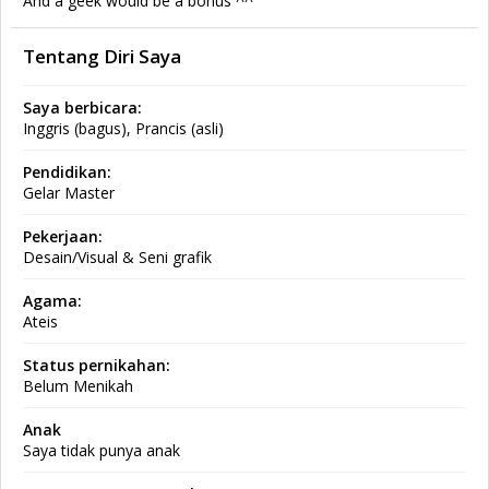
And a geek would be a bonus ^^
Tentang Diri Saya
Saya berbicara:
Inggris (bagus), Prancis (asli)
Pendidikan:
Gelar Master
Pekerjaan:
Desain/Visual & Seni grafik
Agama:
Ateis
Status pernikahan:
Belum Menikah
Anak
Saya tidak punya anak