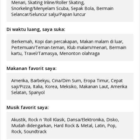
Menari, Skating Inline/Roller Skating,
Snorkeling/Menyelam Scuba, Sepak Bola, Bermain
Selancar/Seluncur salju/Papan luncur
Di waktu luang, saya suka:
Berkemah, Kopi dan percakapan, Makan malam di luar,
Pertemuan/Teman-teman, Klub malam/menari, Bermain
kartu, Travel/Tamasya, Menonton olahraga
Makanan favorit saya:
Amerika, Barbekyu, Cina/Dim Sum, Eropa Timur, Cepat
saji/Pizza, Italia, Korea, Meksiko, Makanan Laut, Amerika
Selatan, Spanyol
Musik favorit saya:
Akustik, Rock n 'Roll Klasik, Dansa/Elektronika, Disko,
Mudah didengarkan, Hard Rock & Metal, Latin, Pop,
Rock, Soundtrack