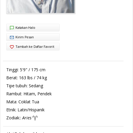
Katakan Halo
Kirim Pesan
Tambah ke Daftar Favorit
Tinggi:
5'9" / 175 cm
Berat:
163 lbs / 74 kg
Tipe tubuh:
Sedang
Rambut:
Hitam, Pendek
Mata:
Coklat Tua
Etnik:
Latin/Hispanik
Zodiak::
Aries