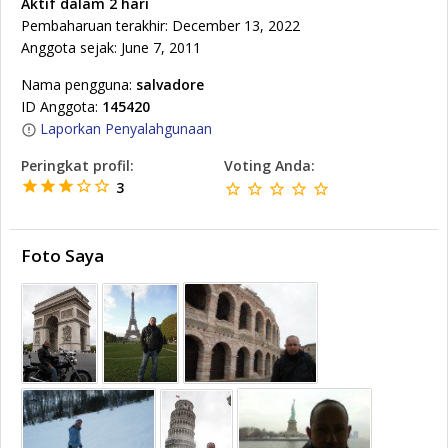
Aktif dalam 2 hari
Pembaharuan terakhir: December 13, 2022
Anggota sejak: June 7, 2011
Nama pengguna:
salvadore
ID Anggota:
145420
Laporkan Penyalahgunaan
Peringkat profil:
Voting Anda:
3
Foto Saya