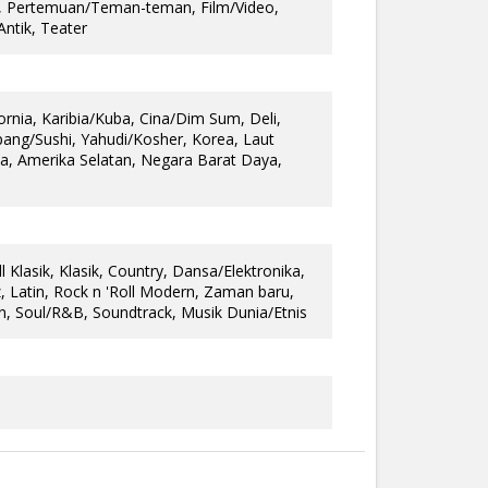
n, Pertemuan/Teman-teman, Film/Video,
ntik, Teater
rnia, Karibia/Kuba, Cina/Dim Sum, Deli,
Jepang/Sushi, Yahudi/Kosher, Korea, Laut
wa, Amerika Selatan, Negara Barat Daya,
ll Klasik, Klasik, Country, Dansa/Elektronika,
, Latin, Rock n 'Roll Modern, Zaman baru,
, Soul/R&B, Soundtrack, Musik Dunia/Etnis