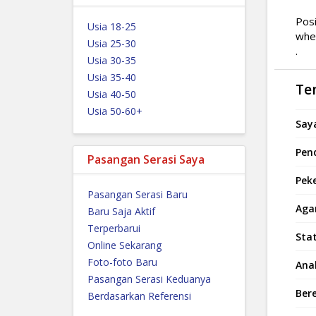
Posi
Usia 18-25
when
Usia 25-30
.
Usia 30-35
Usia 35-40
Ten
Usia 40-50
Usia 50-60+
Saya
Pend
Pasangan Serasi Saya
Peke
Pasangan Serasi Baru
Aga
Baru Saja Aktif
Terperbarui
Sta
Online Sekarang
Foto-foto Baru
Ana
Pasangan Serasi Keduanya
Ber
Berdasarkan Referensi