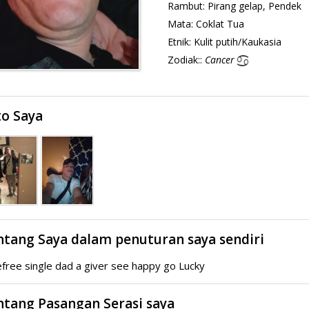
Rambut:
Pirang gelap, Pendek
Mata:
Coklat Tua
Etnik:
Kulit putih/Kaukasia
Zodiak::
Cancer
to Saya
ntang Saya dalam penuturan saya sendiri
free single dad a giver see happy go Lucky
ntang Pasangan Serasi saya