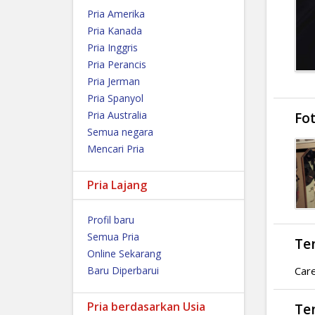
Pria Amerika
Pria Kanada
Pria Inggris
Pria Perancis
Pria Jerman
Pria Spanyol
Pria Australia
Fo
Semua negara
Mencari Pria
Pria Lajang
Profil baru
Semua Pria
Te
Online Sekarang
Baru Diperbarui
Care
Pria berdasarkan Usia
Te