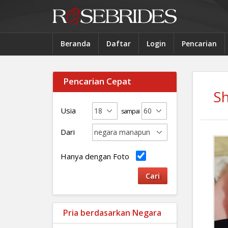
Beranda
Daftar
Login
Pencarian
Pencarian Cepat
S
Usia
sampai
Dari
Hanya dengan Foto
Pria berdasarkan Negara