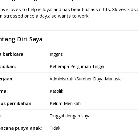
tive loves to help is loyal and has beautiful ass n tits. Xloves kid
 stressed once a day.also wants to work
tang Diri Saya
 berbicara:
Inggris
idikan:
Beberapa Perguruan Tinggi
rjaan:
Administratif/Sumber Daya Manusia
ma:
Katolik
tus pernikahan:
Belum Menikah
k
Tinggal dengan saya
encana punya anak:
Tidak