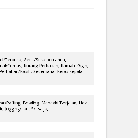
bel/Terbuka, Genit/Suka bercanda,
ual/Cerdas, Kurang Perhatian, Ramah, Gigih,
Perhatian/Kasih, Sederhana, Keras kepala,
r/Rafting, Bowling, Mendaki/Berjalan, Hoki,
, Jogging/Lari, Ski salju,