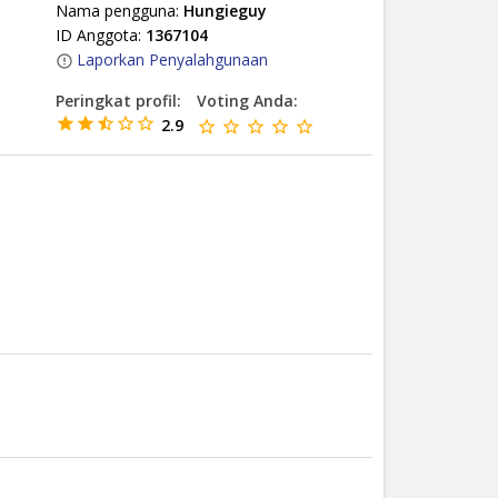
Nama pengguna:
Hungieguy
ID Anggota:
1367104
Laporkan Penyalahgunaan
Peringkat profil:
Voting Anda:
2.9