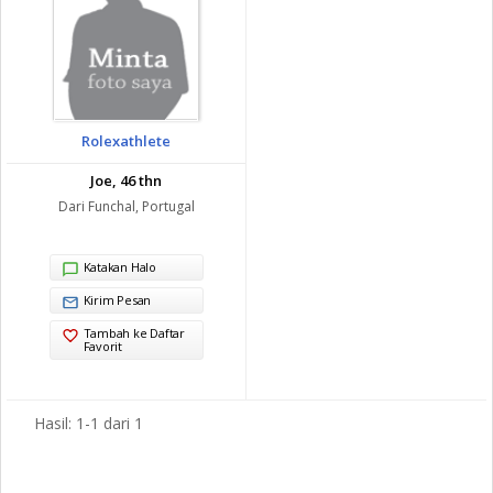
Rolexathlete
Joe, 46 thn
Dari Funchal, Portugal
Katakan Halo
Kirim Pesan
Tambah ke Daftar
Favorit
Hasil: 1-1 dari 1