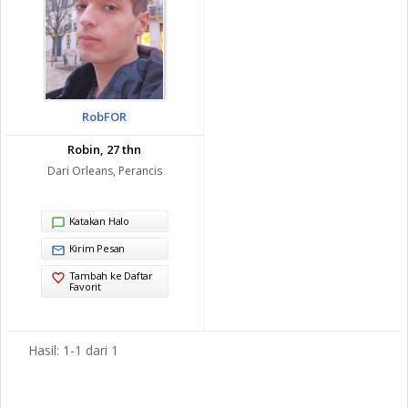
RobFOR
Robin, 27 thn
Dari Orleans, Perancis
Katakan Halo
Kirim Pesan
Tambah ke Daftar
Favorit
Hasil: 1-1 dari 1