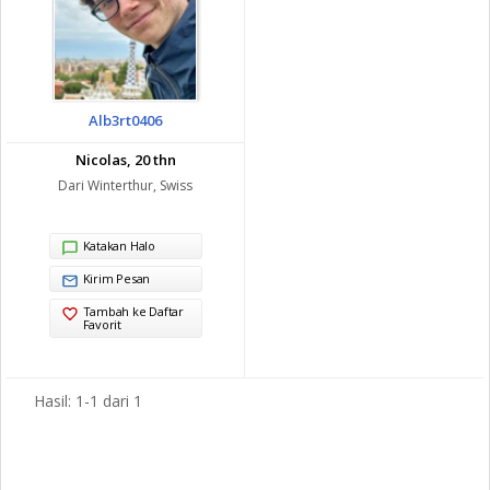
Alb3rt0406
Nicolas, 20 thn
Dari Winterthur, Swiss
Katakan Halo
Kirim Pesan
Tambah ke Daftar
Favorit
Hasil: 1-1 dari 1