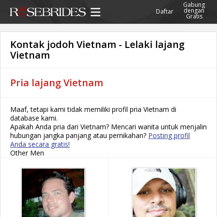
Gabung
dengan
Daftar
Gratis
Kontak jodoh Vietnam - Lelaki lajang
Vietnam
Pria lajang Vietnam
Maaf, tetapi kami tidak memiliki profil pria Vietnam di
database kami.
Apakah Anda pria dari Vietnam? Mencari wanita untuk menjalin
hubungan jangka panjang atau pernikahan?
Posting profil
Anda secara gratis!
Other Men