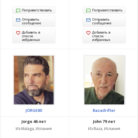
Поприветствовать
Поприветствовать
Отправить
Отправить
сообщение
сообщение
Добавить в
Добавить в
список
список
избранных
избранных
JORGE80
Bazadrifter
Jorge 46 лет
John 79 лет
Из Malaga, Испания
Из Baza, Испания