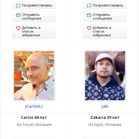
Поприветствовать
Поприветствовать
Отправить
Отправить
сообщение
сообщение
Добавить в
Добавить в
список
список
избранных
избранных
JCarlosLc
Jaki
Carlos 44 лет
Zakaria 39 лет
Из Teruel, Испания
Из Gijon, Испания