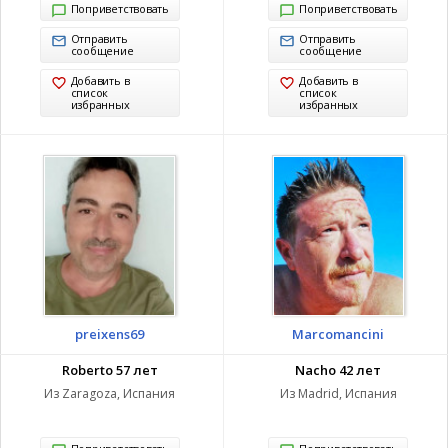
Поприветствовать
Поприветствовать
Отправить
Отправить
сообщение
сообщение
Добавить в
Добавить в
список
список
избранных
избранных
preixens69
Marcomancini
Roberto 57 лет
Nacho 42 лет
Из Zaragoza, Испания
Из Madrid, Испания