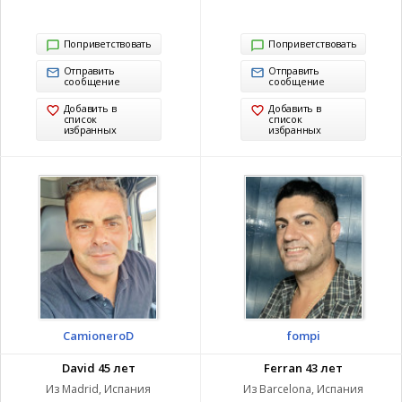
Поприветствовать
Поприветствовать
Отправить
Отправить
сообщение
сообщение
Добавить в
Добавить в
список
список
избранных
избранных
CamioneroD
fompi
David 45 лет
Ferran 43 лет
Из Madrid, Испания
Из Barcelona, Испания