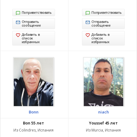
Поприветствовать
Поприветствовать
Отправить
Отправить
сообщение
сообщение
Добавить в
Добавить в
список
список
избранных
избранных
Bonn
niach
Bon 55 лет
Youssef 45 лет
Из Colindres, Испания
Из Murcia, Испания