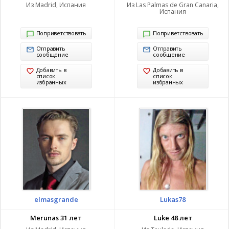
Из Madrid, Испания
Из Las Palmas de Gran Canaria,
Испания
Поприветствовать
Поприветствовать
Отправить
Отправить
сообщение
сообщение
Добавить в
Добавить в
список
список
избранных
избранных
elmasgrande
Lukas78
Merunas 31 лет
Luke 48 лет