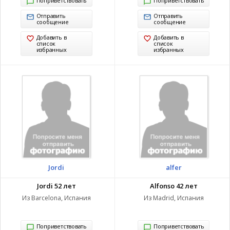
Поприветствовать
Поприветствовать
Отправить
Отправить
сообщение
сообщение
Добавить в
Добавить в
список
список
избранных
избранных
Jordi
alfer
Jordi 52 лет
Alfonso 42 лет
Из Barcelona, Испания
Из Madrid, Испания
Поприветствовать
Поприветствовать