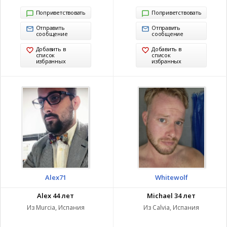
Поприветствовать
Поприветствовать
Отправить
Отправить
сообщение
сообщение
Добавить в
Добавить в
список
список
избранных
избранных
Alex71
Whitewolf
Alex 44 лет
Michael 34 лет
Из Murcia, Испания
Из Calvia, Испания