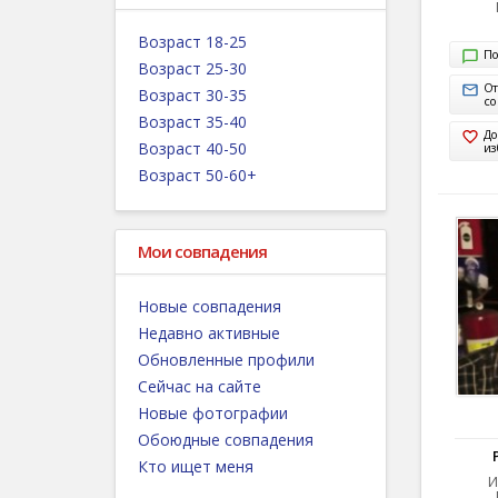
Возраст 18-25
По
Возраст 25-30
От
Возраст 30-35
с
Возраст 35-40
До
Возраст 40-50
из
Возраст 50-60+
Мои совпадения
Новые совпадения
Недавно активные
Обновленные профили
Сейчас на сайте
Новые фотографии
Обоюдные совпадения
Кто ищет меня
И