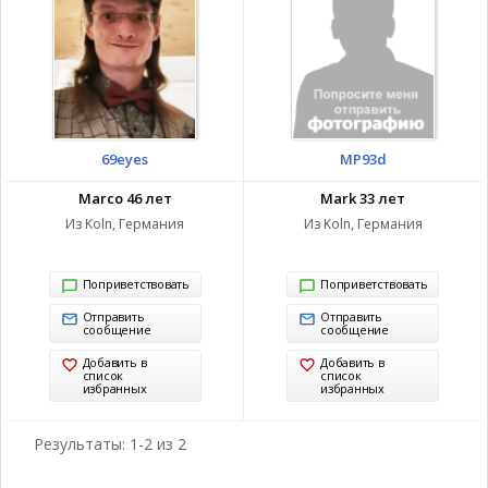
69eyes
MP93d
Marco 46 лет
Mark 33 лет
Из Koln, Германия
Из Koln, Германия
Поприветствовать
Поприветствовать
Отправить
Отправить
сообщение
сообщение
Добавить в
Добавить в
список
список
избранных
избранных
Результаты: 1-2 из 2