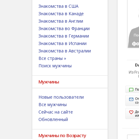
Знакомства в США
Знакомства в Канаде
Знакомства в Англии
Знакомства во Франции
Знакомства в Германии
Знакомства в Испании
Знакомства в Австралии
Все страны »
D
Поиск мужчины
Из Fr
Мужчины
По
Новые пользователи
От
с
Все мужчины
Сейчас на сайте
До
из
Обновленный
Мужчины по Возрасту