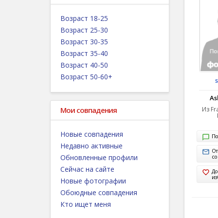
Возраст 18-25
Возраст 25-30
Возраст 30-35
Возраст 35-40
Возраст 40-50
Возраст 50-60+
As
Мои совпадения
Из Fr
Новые совпадения
По
Недавно активные
От
Обновленные профили
с
Сейчас на сайте
До
из
Новые фотографии
Обоюдные совпадения
Кто ищет меня