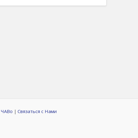
 ЧАВо
Связаться с Нами
|