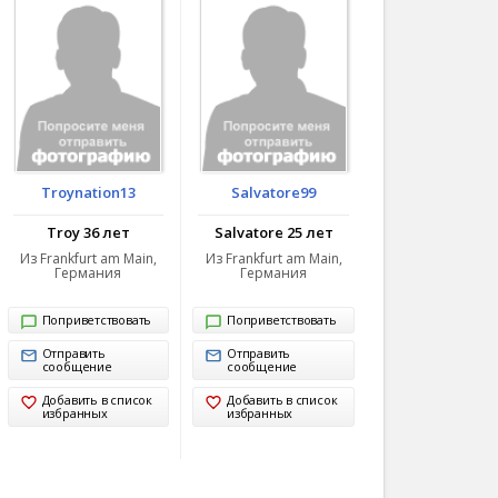
Troynation13
Salvatore99
Troy 36 лет
Salvatore 25 лет
Из Frankfurt am Main,
Из Frankfurt am Main,
Германия
Германия
Поприветствовать
Поприветствовать
Отправить
Отправить
сообщение
сообщение
Добавить в список
Добавить в список
избранных
избранных