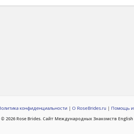
Политика конфиденциальности
О RoseBrides.ru
Помощь и
|
|
© 2026
Rose Brides
. Сайт Международных Знакомств
English