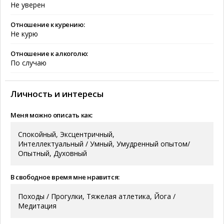
Не уверен
Отношение к курению:
Не курю
Отношение к алкоголю:
По случаю
Личность и интересы
Меня можно описать как:
Спокойный, Эксцентричный,
Интеллектуальный / Умный, Умудренный опытом/
Опытный, Духовный
В свободное время мне нравится:
Походы / Прогулки, Тяжелая атлетика, Йога /
Медитация