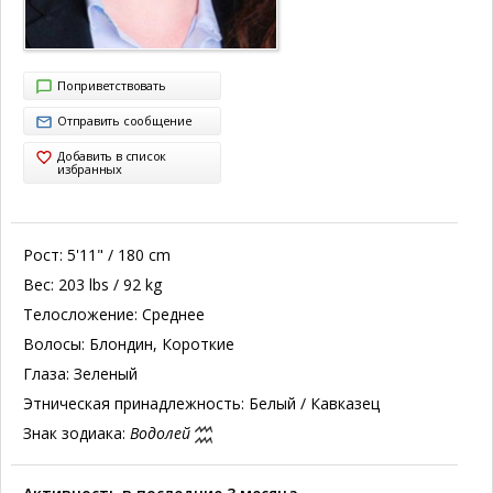
Поприветствовать
Отправить сообщение
Добавить в список
избранных
Рост:
5'11" / 180 cm
Вес:
203 lbs / 92 kg
Телосложение:
Среднее
Волосы:
Блондин, Короткие
Глаза:
Зеленый
Этническая принадлежность:
Белый / Кавказец
Знак зодиака:
Водолей