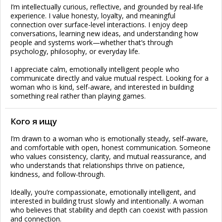
I’m intellectually curious, reflective, and grounded by real-life
experience. I value honesty, loyalty, and meaningful
connection over surface-level interactions. I enjoy deep
conversations, learning new ideas, and understanding how
people and systems work—whether that’s through
psychology, philosophy, or everyday life.
I appreciate calm, emotionally intelligent people who
communicate directly and value mutual respect. Looking for a
woman who is kind, self-aware, and interested in building
something real rather than playing games.
Кого я ищу
I’m drawn to a woman who is emotionally steady, self-aware,
and comfortable with open, honest communication. Someone
who values consistency, clarity, and mutual reassurance, and
who understands that relationships thrive on patience,
kindness, and follow-through.
Ideally, you’re compassionate, emotionally intelligent, and
interested in building trust slowly and intentionally. A woman
who believes that stability and depth can coexist with passion
and connection.