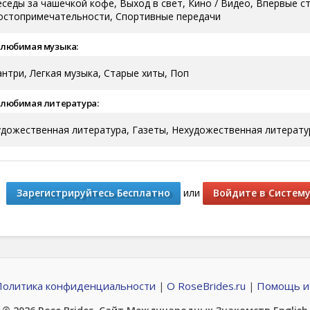
еседы за чашечкой кофе, Выход в свет, Кино / Видео, Впервые с
остопримечательности, Спортивные передачи
 любимая музыка:
антри, Легкая музыка, Старые хиты, Поп
 любимая литература:
удожественная литература, Газеты, Нехудожественная литерату
Зарегистрируйтесь Бесплатно
или
Войдите в Систем
Политика конфиденциальности
О RoseBrides.ru
Помощь и
|
|