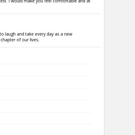
fullest. I would make you feel comfortable and at
 to laugh and take every day as a new
chapter of our lives.