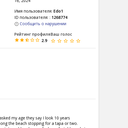
16, 2024
Имя пользователя:
Edo1
ID пользователя: :
1268774
Сообщить о нарушении
Рейтинг профиля
Ваш голос
2.9
n asked my age they say I look 10 years
along the beach stopping for a tapa or two.