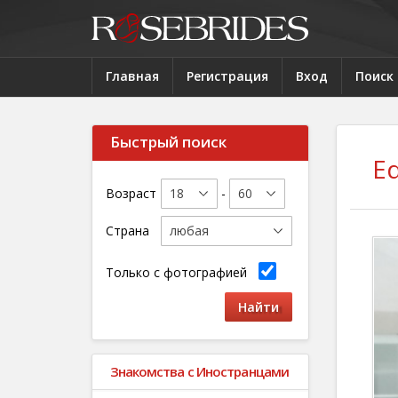
Главная
Регистрация
Вход
Поиск
Быстрый поиск
E
Возраст
-
Страна
Только с фотографией
Знакомства с Иностранцами