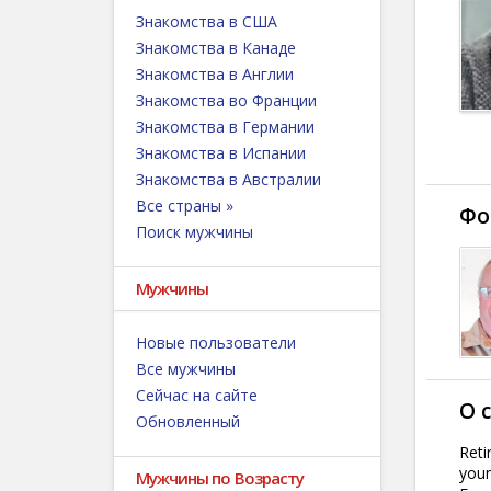
Знакомства в США
Знакомства в Канаде
Знакомства в Англии
Знакомства во Франции
Знакомства в Германии
Знакомства в Испании
Знакомства в Австралии
Все страны »
Фо
Поиск мужчины
Мужчины
Новые пользователи
Все мужчины
Сейчас на сайте
О 
Обновленный
Reti
youn
Мужчины по Возрасту