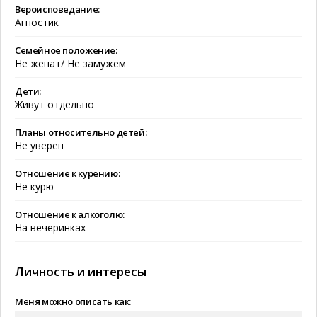
Вероисповедание:
Агностик
Семейное положение:
Не женат/ Не замужем
Дети:
Живут отдельно
Планы относительно детей:
Не уверен
Отношение к курению:
Не курю
Отношение к алкоголю:
На вечеринках
Личность и интересы
Меня можно описать как: