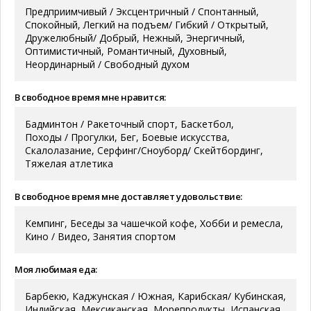
Предприимчивый / Эксцентричный / Спонтанный,
Спокойный, Легкий на подъем/ Гибкий / Открытый,
Дружелюбный/ Добрый, Нежный, Энергичный,
Оптимистичный, Романтичный, Духовный,
Неординарный / Свободный духом
В свободное время мне нравится:
Бадминтон / Ракеточный спорт, Баскетбол,
Походы / Прогулки, Бег, Боевые искусства,
Скалолазание, Серфинг/Сноуборд/ Скейтбординг,
Тяжелая атлетика
В свободное время мне доставляет удовольствие:
Кемпинг, Беседы за чашечкой кофе, Хобби и ремесла,
Кино / Видео, Занятия спортом
Моя любимая еда:
Барбекю, Каджунская / Южная, Карибская/ Кубинская,
Индийская, Мексиканская, Морепродукты, Испанская,