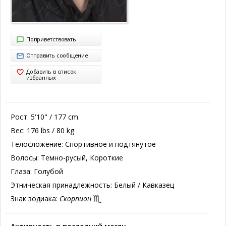
Поприветствовать
Отправить сообщение
Добавить в список
избранных
Рост:
5'10" / 177 cm
Вес:
176 lbs / 80 kg
Телосложение:
Спортивное и подтянутое
Волосы:
Темно-русый, Короткие
Глаза:
Голубой
Этническая принадлежность:
Белый / Кавказец
Знак зодиака:
Скорпион