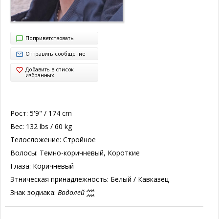
Поприветствовать
Отправить сообщение
Добавить в список
избранных
Рост:
5'9" / 174 cm
Вес:
132 lbs / 60 kg
Телосложение:
Стройное
Волосы:
Темно-коричневый, Короткие
Глаза:
Коричневый
Этническая принадлежность:
Белый / Кавказец
Знак зодиака:
Водолей