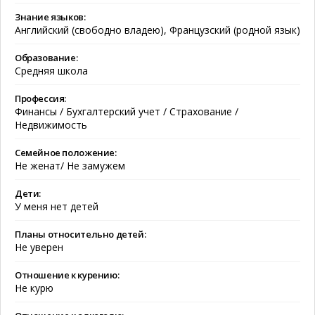
Знание языков:
Английский (свободно владею), Французский (родной язык)
Образование:
Средняя школа
Профессия:
Финансы / Бухгалтерский учет / Страхование /
Недвижимость
Семейное положение:
Не женат/ Не замужем
Дети:
У меня нет детей
Планы относительно детей:
Не уверен
Отношение к курению:
Не курю