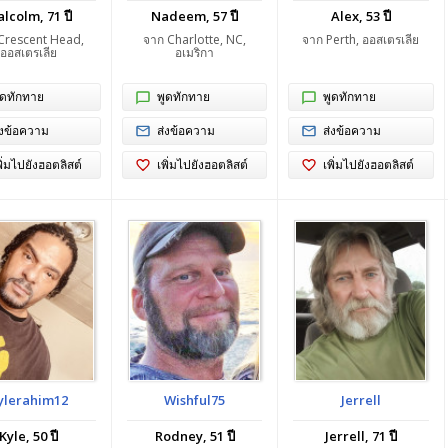
lcolm, 71 ปี
Nadeem, 57 ปี
Alex, 53 ปี
Crescent Head,
จาก Charlotte, NC,
จาก Perth, ออสเตรเลีย
ออสเตรเลีย
อเมริกา
ูดทักทาย
พูดทักทาย
พูดทักทาย
่งข้อความ
ส่งข้อความ
ส่งข้อความ
พิ่มไปยังฮอตลิสต์
เพิ่มไปยังฮอตลิสต์
เพิ่มไปยังฮอตลิสต์
ylerahim12
Wishful75
Jerrell
Kyle, 50 ปี
Rodney, 51 ปี
Jerrell, 71 ปี