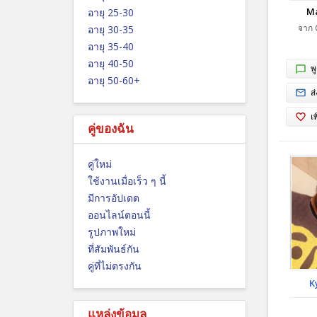
Ma
อายุ 25-30
จาก 
อายุ 30-35
อายุ 35-40
อายุ 40-50
พ
อายุ 50-60+
ส
เ
คู่ของฉัน
คู่ใหม่
ใช้งานเมื่อเร็ว ๆ นี้
มีการอัปเดต
ออนไลน์ตอนนี้
รูปภาพใหม่
ที่สัมพันธ์กัน
คู่ที่ไม่ตรงกัน
K
แหล่งข้อมูล