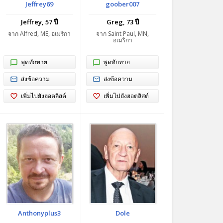
Jeffrey69
goober007
Jeffrey, 57 ปี
Greg, 73 ปี
จาก Alfred, ME, อเมริกา
จาก Saint Paul, MN,
อเมริกา
พูดทักทาย
พูดทักทาย
ส่งข้อความ
ส่งข้อความ
เพิ่มไปยังฮอตลิสต์
เพิ่มไปยังฮอตลิสต์
Anthonyplus3
Dole