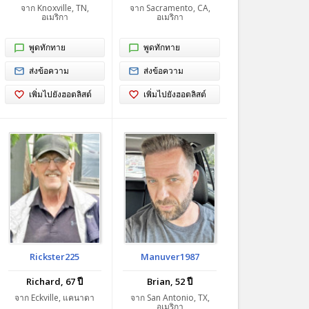
จาก Knoxville, TN,
จาก Sacramento, CA,
อเมริกา
อเมริกา
พูดทักทาย
พูดทักทาย
ส่งข้อความ
ส่งข้อความ
เพิ่มไปยังฮอตลิสต์
เพิ่มไปยังฮอตลิสต์
Rickster225
Manuver1987
Richard, 67 ปี
Brian, 52 ปี
จาก Eckville, แคนาดา
จาก San Antonio, TX,
อเมริกา