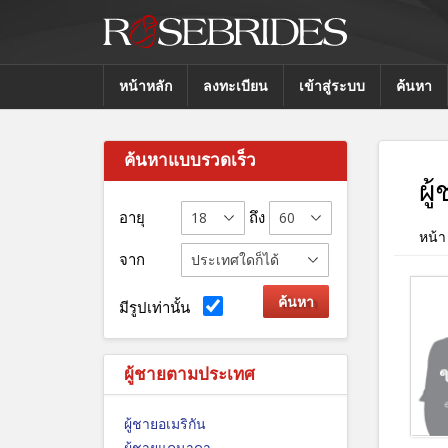
หน้าหลัก
ลงทะเบียน
เข้าสู่ระบบ
ค้นหา
ค้นหาแบบรวดเร็ว
ผู
อายุ
ถึง
หน้า
จาก
มีรูปเท่านั้น
ผู้ชายตามประเทศ
ผู้ชายอเมริกัน
ผู้ชายแคนาดา