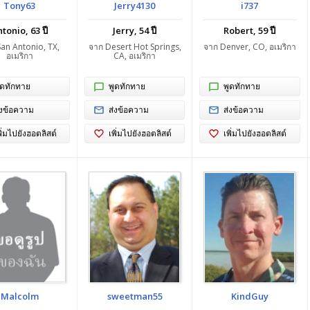
Tony63
Jerry4130
i737
tonio, 63 ปี
Jerry, 54 ปี
Robert, 59 ปี
an Antonio, TX,
จาก Desert Hot Springs,
จาก Denver, CO, อเมริกา
อเมริกา
CA, อเมริกา
ูดทักทาย
พูดทักทาย
พูดทักทาย
่งข้อความ
ส่งข้อความ
ส่งข้อความ
พิ่มไปยังฮอตลิสต์
เพิ่มไปยังฮอตลิสต์
เพิ่มไปยังฮอตลิสต์
Malcolm
sweetman55
KindGuy