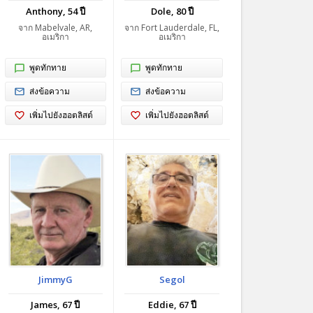
Anthony, 54 ปี
Dole, 80 ปี
จาก Mabelvale, AR,
จาก Fort Lauderdale, FL,
อเมริกา
อเมริกา
พูดทักทาย
พูดทักทาย
ส่งข้อความ
ส่งข้อความ
เพิ่มไปยังฮอตลิสต์
เพิ่มไปยังฮอตลิสต์
JimmyG
Segol
James, 67 ปี
Eddie, 67 ปี