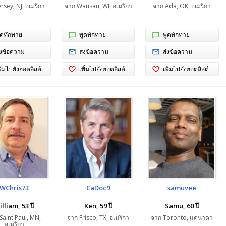
rsey, NJ, อเมริกา
จาก Wausau, WI, อเมริกา
จาก Ada, OK, อเมริกา
ูดทักทาย
พูดทักทาย
พูดทักทาย
่งข้อความ
ส่งข้อความ
ส่งข้อความ
พิ่มไปยังฮอตลิสต์
เพิ่มไปยังฮอตลิสต์
เพิ่มไปยังฮอตลิสต์
WChris73
CaDoc9
samuvee
lliam, 53 ปี
Ken, 59 ปี
Samu, 60 ปี
Saint Paul, MN,
จาก Frisco, TX, อเมริกา
จาก Toronto, แคนาดา
อเมริกา