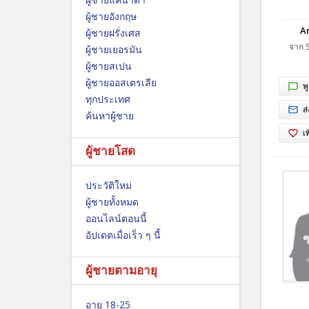
ผู้ชายอังกฤษ
An
ผู้ชายฝรั่งเศส
จาก S
ผู้ชายเยอรมัน
ผู้ชายสเปน
ผู้ชายออสเตรเลีย
พ
ทุกประเทศ
ส
ค้นหาผู้ชาย
เ
ผู้ชายโสด
ประวัติใหม่
ผู้ชายทั้งหมด
ออนไลน์ตอนนี้
อัปเดตเมื่อเร็ว ๆ นี้
ผู้ชายตามอายุ
อายุ 18-25