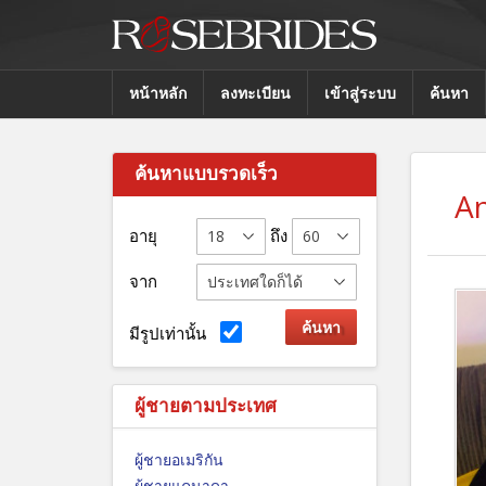
หน้าหลัก
ลงทะเบียน
เข้าสู่ระบบ
ค้นหา
ค้นหาแบบรวดเร็ว
A
อายุ
ถึง
จาก
มีรูปเท่านั้น
ผู้ชายตามประเทศ
ผู้ชายอเมริกัน
ผู้ชายแคนาดา