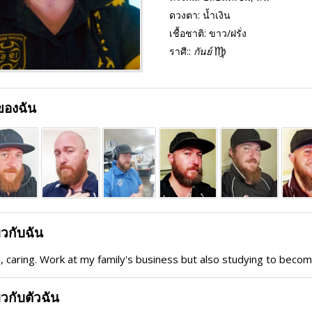
ดวงตา:
น้ำเงิน
เชื้อชาติ:
ขาว/ฝรั่ง
ราศี::
กันย์
ของฉัน
่ยวกับฉัน
, caring. Work at my family's business but also studying to become
่ยวกับตัวฉัน