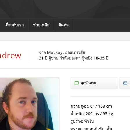
เกี่ยวกับเรา
ช่วยเหลือ
ติดต่อ
ndrew
จาก Mackay, ออสเตรเลีย
31
ปี ผู้ชาย กำลังมองหา ผู้หญิง
18-35
ปี
พูดทักทาย
ความสูง:
5'6" / 168 cm
น้ำหนัก:
209 lbs / 95 kg
รูปร่าง:
ทั่วไป
ทรงผม:
บลอนด์เข้ม, สั้น