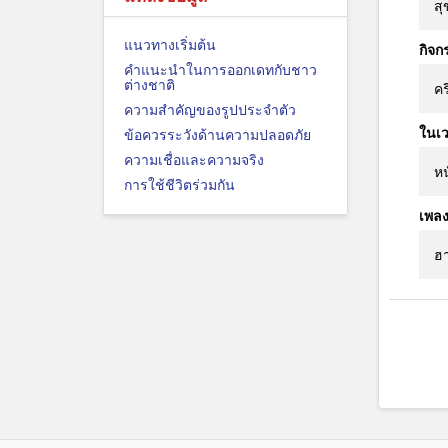
สุ
แนวทางเริ่มต้น
กิจก
คำแนะนำในการออกเดทกับชาว
ต่างชาติ
คร
ความสำคัญของรูปประจำตัว
ในเว
ข้อควรระวังด้านความปลอดภัย
ความเชื่อและความจริง
หน
การใช้ชีวิตร่วมกัน
เพล
ฮา