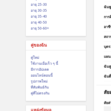
อายุ 25-30
ฉันพ
อายุ 30-35
อายุ 35-40
การศ
อายุ 40-50
อาชี
อายุ 50-60+
สถา
คู่ของฉัน
บุตร
แผนก
คู่ใหม่
ใช้งานเมื่อเร็ว ๆ นี้
ฉันสู
มีการอัปเดต
ออนไลน์ตอนนี้
ฉันดื
รูปภาพใหม่
ที่สัมพันธ์กัน
สั
คู่ที่ไม่ตรงกัน
สัยส
แหล่งข้อมูล