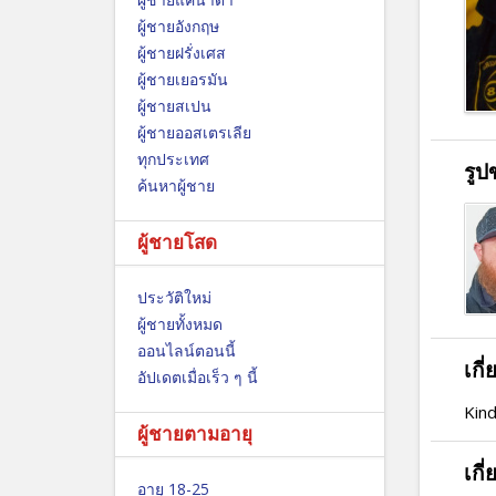
ผู้ชายอังกฤษ
ผู้ชายฝรั่งเศส
ผู้ชายเยอรมัน
ผู้ชายสเปน
ผู้ชายออสเตรเลีย
ทุกประเทศ
รูป
ค้นหาผู้ชาย
ผู้ชายโสด
ประวัติใหม่
ผู้ชายทั้งหมด
ออนไลน์ตอนนี้
เกี
อัปเดตเมื่อเร็ว ๆ นี้
Kind
ผู้ชายตามอายุ
เกี
อายุ 18-25