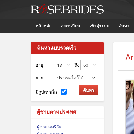
หน้าหลัก
ลงทะเบียน
เข้าสู่ระบบ
ค้นหา
ค้นหาแบบรวดเร็ว
A
อายุ
ถึง
จาก
มีรูปเท่านั้น
ผู้ชายตามประเทศ
ผู้ชายอเมริกัน
ผู้ชายแคนาดา