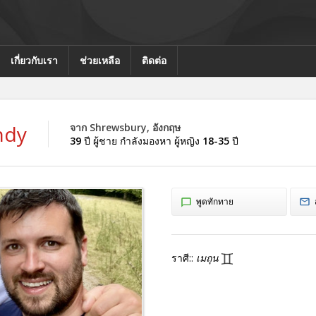
เกี่ยวกับเรา
ช่วยเหลือ
ติดต่อ
ndy
จาก Shrewsbury, อังกฤษ
39
ปี ผู้ชาย กำลังมองหา ผู้หญิง
18-35
ปี
พูดทักทาย
ราศี::
เมถุน