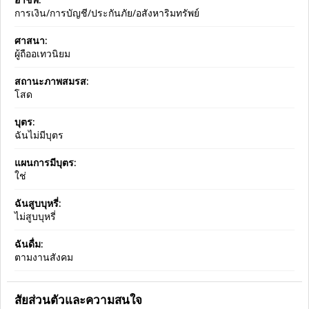
การเงิน/การบัญชี/ประกันภัย/อสังหาริมทรัพย์
ศาสนา:
ผู้ถืออเทวนิยม
สถานะภาพสมรส:
โสด
บุตร:
ฉันไม่มีบุตร
แผนการมีบุตร:
ใช่
ฉันสูบบุหรี่:
ไม่สูบบุหรี่
ฉันดื่ม:
ตามงานสังคม
สัยส่วนตัวและความสนใจ