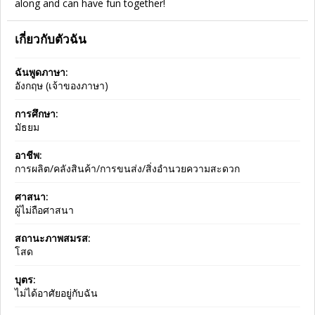
along and can have fun together!
เกี่ยวกับตัวฉัน
ฉันพูดภาษา:
อังกฤษ (เจ้าของภาษา)
การศึกษา:
มัธยม
อาชีพ:
การผลิต/คลังสินค้า/การขนส่ง/สิ่งอำนวยความสะดวก
ศาสนา:
ผู้ไม่ถือศาสนา
สถานะภาพสมรส:
โสด
บุตร:
ไม่ได้อาศัยอยู่กับฉัน