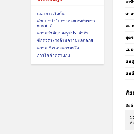
อาชี
แนวทางเริ่มต้น
ศาส
คำแนะนำในการออกเดทกับชาว
ต่างชาติ
สถา
ความสำคัญของรูปประจำตัว
บุตร
ข้อควรระวังด้านความปลอดภัย
ความเชื่อและความจริง
แผนก
การใช้ชีวิตร่วมกัน
ฉันสู
ฉันดื
สั
สัยส
ผจ
อ่