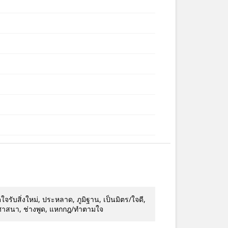
ใจรับสิ่งใหม่, ประหลาด, ภูมิฐาน, เป็นมิตร/ใจดี,
่งศาสนา, ช่างพูด, แหกกฎ/ทำตามใจ