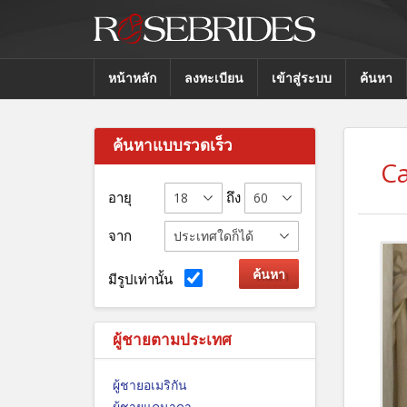
หน้าหลัก
ลงทะเบียน
เข้าสู่ระบบ
ค้นหา
ค้นหาแบบรวดเร็ว
Ca
อายุ
ถึง
จาก
มีรูปเท่านั้น
ผู้ชายตามประเทศ
ผู้ชายอเมริกัน
ผู้ชายแคนาดา