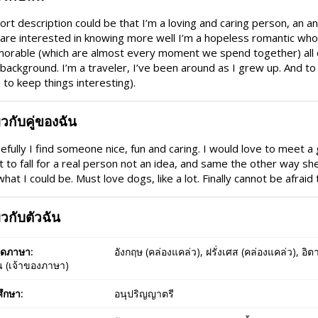
ort description could be that I’m a loving and caring person, an ani
are interested in knowing more well I’m a hopeless romantic who
rable (which are almost every moment we spend together) all o
background. I’m a traveler, I’ve been around as I grew up. And to a
le to keep things interesting).
่ยวกับคู่ของฉัน
fully I find someone nice, fun and caring. I would love to meet a 
 to fall for a real person not an idea, and same the other way s
what I could be. Must love dogs, like a lot. Finally cannot be afrai
่ยวกับตัวฉัน
ูดภาษา:
อังกฤษ (คล่องแคล่ว), ฝรั่งเศส (คล่องแคล่ว), อิต
 (เจ้าของภาษา)
ึกษา:
อนุปริญญาตรี