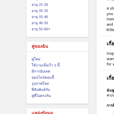
อายุ 25-30
A sh
อายุ 30-35
you 
อายุ 35-40
memo
อายุ 40-50
and 
อายุ 50-60+
litt
เกี
คู่ของฉัน
Hope
want
คู่ใหม่
for 
ใช้งานเมื่อเร็ว ๆ นี้
มีการอัปเดต
เกี
ออนไลน์ตอนนี้
รูปภาพใหม่
ที่สัมพันธ์กัน
ฉันพ
สเปน
คู่ที่ไม่ตรงกัน
การศ
แหล่งข้อมูล