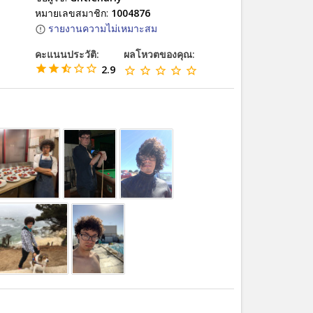
หมายเลขสมาชิก:
1004876
รายงานความไม่เหมาะสม
คะแนนประวัติ:
ผลโหวตของคุณ:
2.9