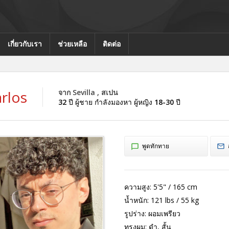
เกี่ยวกับเรา
ช่วยเหลือ
ติดต่อ
rlos
จาก Sevilla , สเปน
32
ปี ผู้ชาย กำลังมองหา ผู้หญิง
18-30
ปี
พูดทักทาย
ความสูง:
5'5" / 165 cm
น้ำหนัก:
121 lbs / 55 kg
รูปร่าง:
ผอมเพรียว
ทรงผม:
ดำ, สั้น