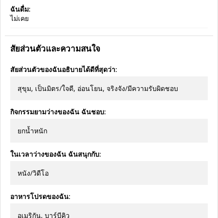
ฉันดื่ม:
ไม่เคย
สัยส่วนตัวและความสนใจ
สัยส่วนตัวของฉันอธิบายได้ดีที่สุดว่า:
สุขุม, เป็นมิตร/ใจดี, อ่อนโยน, จริงจัง/มีความรับผิดชอบ
กิจกรรมยามว่างของฉัน ฉันชอบ:
ยกน้ำหนัก
ในเวลาว่างของฉัน ฉันสนุกกับ:
หนัง/วิดีโอ
อาหารโปรดของฉัน:
อเมริกัน, บาร์บีคิว