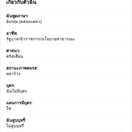
เกี่ยวกับตัวฉัน
ฉันพูดภาษา:
อังกฤษ (คล่องแคล่ว)
อาชีพ:
รัฐบาล/ข้าราชการ/นโยบายสาธารณะ
ศาสนา:
คริสเตียน
สถานะภาพสมรส:
หย่าร้าง
บุตร:
ฉันไม่มีบุตร
แผนการมีบุตร:
ใช่
ฉันสูบบุหรี่:
ไม่สูบบุหรี่