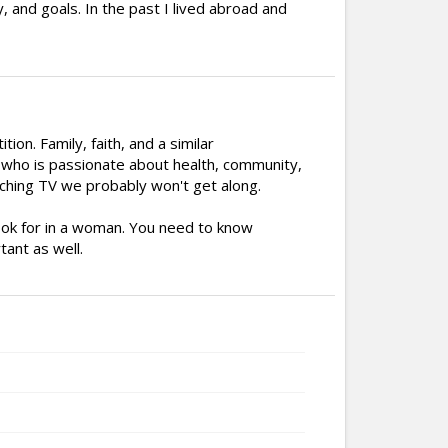
, and goals. In the past I lived abroad and
on. Family, faith, and a similar
 who is passionate about health, community,
atching TV we probably won't get along.
 look for in a woman. You need to know
tant as well.