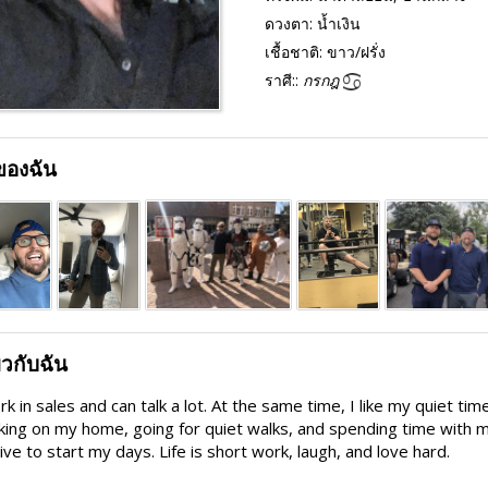
ดวงตา:
น้ำเงิน
เชื้อชาติ:
ขาว/ฝรั่ง
ราศี::
กรกฎ
ของฉัน
่ยวกับฉัน
rk in sales and can talk a lot. At the same time, I like my quiet ti
ing on my home, going for quiet walks, and spending time with my
rive to start my days. Life is short work, laugh, and love hard.