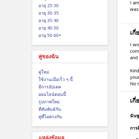
I am
อายุ 25-30
was 
อายุ 30-35
อายุ 35-40
อายุ 40-50
เกี
อายุ 50-60+
I wo
comm
คู่ของฉัน
and 
Kind
คู่ใหม่
your
ใช้งานเมื่อเร็ว ๆ นี้
No n
มีการอัปเดต
ออนไลน์ตอนนี้
เกี
รูปภาพใหม่
ที่สัมพันธ์กัน
ฉันพ
คู่ที่ไม่ตรงกัน
การศ
แหล่งข้อมูล