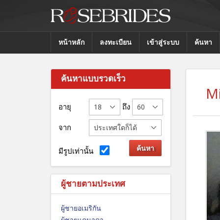
หน้าหลัก
ลงทะเบียน
เข้าสู่ระบบ
ค้นหา
ค้นหาแบบรวดเร็ว
M
อายุ
ถึง
จาก
มีรูปเท่านั้น
ผู้ชายตามประเทศ
ผู้ชายอเมริกัน
ผู้ชายแคนาดา