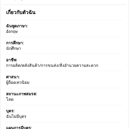
เกี่ยวกับตัวฉัน
ฉันพูดภาษา:
อังกฤษ
การศึกษา:
นักศึกษา
อาชีพ:
การผลิต/คลังสินค้า/การขนส่ง/สิ่งอำนวยความสะดวก
ศาสนา:
ผู้ถืออเทวนิยม
สถานะภาพสมรส:
โสด
บุตร:
ฉันไม่มีบุตร
แผนการมีบุตร: