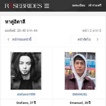
ลงทะเบียน
เข้าร่วมฟรี
หาคู่อิตาลี
ผลลัพธ์: 20-40 จาก 44
หน้า 2 จาก 3
หน้าก่อนหน้านี้
หน้าถัดไป
stefano1999
EMANUEL
Stefano, 37 ปี
Emanuel, 26 ปี