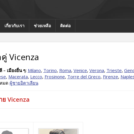
เกี่ยวกับเรา
ช่วยเหลือ
ติดต่อ
คู่ Vicenza
ี – เมืองอื่น ๆ:
Milano
,
Torino
,
Roma
,
Venice
,
Verona
,
Trieste
,
Gen
ese
,
Macerata
,
Lecco
,
Frosinone
,
Torre del Greco
,
Firenze
,
Naple
้งหมด
ผู้ชายอิตาเลียน
ชาย Vicenza