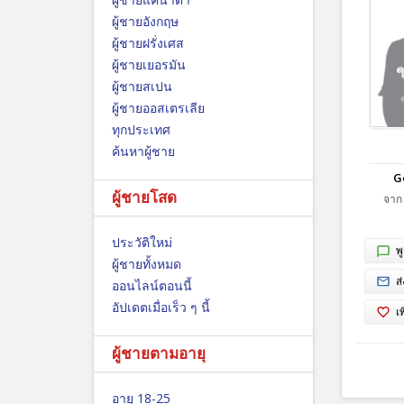
ผู้ชายอังกฤษ
ผู้ชายฝรั่งเศส
ผู้ชายเยอรมัน
ผู้ชายสเปน
ผู้ชายออสเตรเลีย
ทุกประเทศ
ค้นหาผู้ชาย
G
ผู้ชายโสด
จาก 
ประวัติใหม่
พ
ผู้ชายทั้งหมด
ส
ออนไลน์ตอนนี้
อัปเดตเมื่อเร็ว ๆ นี้
เ
ผู้ชายตามอายุ
อายุ 18-25