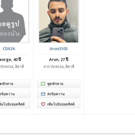
CDX24
Arun3103
eorge, 40 ปี
Arun, 27 ปี
Vicenza, อิตาลี
จาก Vicenza, อิตาลี
ูดทักทาย
พูดทักทาย
่งข้อความ
ส่งข้อความ
พิ่มไปยังฮอตลิสต์
เพิ่มไปยังฮอตลิสต์