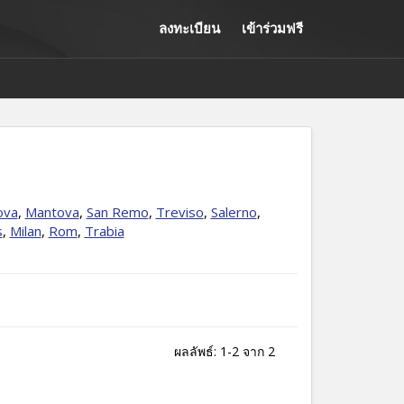
ลงทะเบียน
เข้าร่วมฟรี
ova
,
Mantova
,
San Remo
,
Treviso
,
Salerno
,
s
,
Milan
,
Rom
,
Trabia
ผลลัพธ์: 1-2 จาก 2