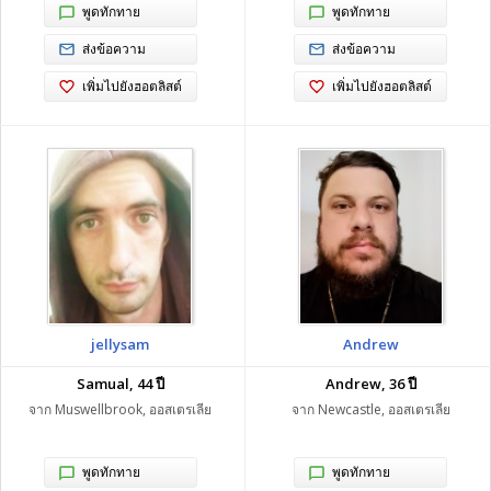
พูดทักทาย
พูดทักทาย
ส่งข้อความ
ส่งข้อความ
เพิ่มไปยังฮอตลิสต์
เพิ่มไปยังฮอตลิสต์
jellysam
Andrew
Samual, 44 ปี
Andrew, 36 ปี
จาก Muswellbrook, ออสเตรเลีย
จาก Newcastle, ออสเตรเลีย
พูดทักทาย
พูดทักทาย