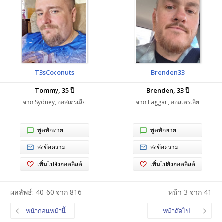
T3sCoconuts
Brenden33
Tommy, 35 ปี
Brenden, 33 ปี
จาก Sydney, ออสเตรเลีย
จาก Laggan, ออสเตรเลีย
พูดทักทาย
พูดทักทาย
ส่งข้อความ
ส่งข้อความ
เพิ่มไปยังฮอตลิสต์
เพิ่มไปยังฮอตลิสต์
ผลลัพธ์: 40-60 จาก 816
หน้า 3 จาก 41
หน้าก่อนหน้านี้
หน้าถัดไป