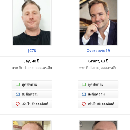
JC78
Overcovid19
Jay, 48 ปี
Grant, 63 ปี
จาก Brisbane, ออสเตรเลีย
จาก Ballarat, ออสเตรเลีย
พูดทักทาย
พูดทักทาย
ส่งข้อความ
ส่งข้อความ
เพิ่มไปยังฮอตลิสต์
เพิ่มไปยังฮอตลิสต์