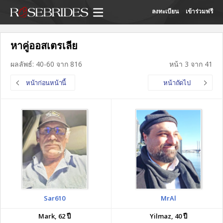
ลงทะเบียน
เข้าร่วมฟรี
หาคู่ออสเตรเลีย
ผลลัพธ์: 40-60 จาก 816
หน้า 3 จาก 41
หน้าก่อนหน้านี้
หน้าถัดไป
Sar610
MrAl
Mark, 62 ปี
Yilmaz, 40 ปี