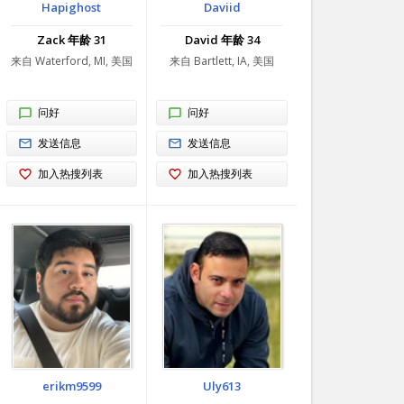
Hapighost
Daviid
Zack 年龄 31
David 年龄 34
来自 Waterford, MI, 美国
来自 Bartlett, IA, 美国
问好
问好
发送信息
发送信息
加入热搜列表
加入热搜列表
erikm9599
Uly613