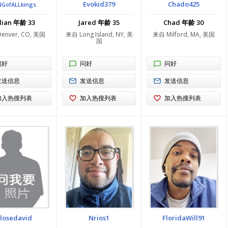
Evokid379
Chado425
NGofALLkings
ulian 年龄 33
Jared 年龄 35
Chad 年龄 30
enver, CO, 美国
来自 Long Island, NY, 美
来自 Milford, MA, 美国
国
问好
问好
问好
发送信息
发送信息
发送信息
加入热搜列表
加入热搜列表
加入热搜列表
klosedavid
Nrios1
FloridaWill91