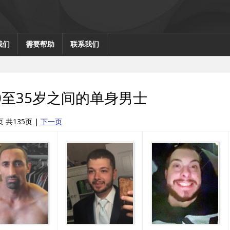
我们
需要帮助
联系我们
0至35岁之间的单身男士
页 共135页
|
下一页