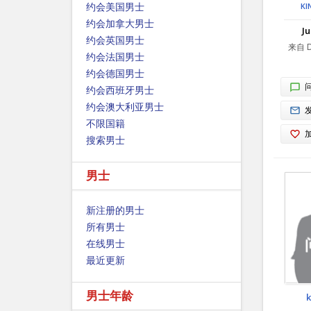
约会美国男士
KI
约会加拿大男士
J
约会英国男士
来自 D
约会法国男士
约会德国男士
约会西班牙男士
约会澳大利亚男士
不限国籍
搜索男士
男士
新注册的男士
所有男士
在线男士
最近更新
男士年龄