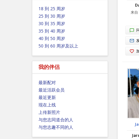
D
18 到 25 周岁
来自 
25 到 30 周岁
30 到 35 周岁
35 到 40 周岁
40 到 50 周岁
50 到 60 周岁及以上
我的伴侣
最新配对
最近活跃会员
最近更新
现在上线
上传新照片
与您志同道合的人
J
与您志趣不同的人
Jar