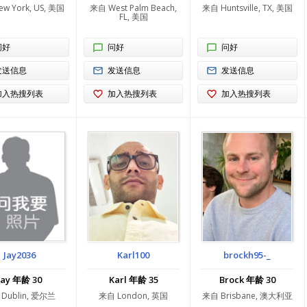
w York, US, 美国
来自 West Palm Beach,
来自 Huntsville, TX, 美国
FL, 美国
问好
问好
问好
发送信息
发送信息
发送信息
加入热搜列表
加入热搜列表
加入热搜列表
Jay2036
Karl100
brockh95-_
Jay 年龄 30
Karl 年龄 35
Brock 年龄 30
Dublin, 爱尔兰
来自 London, 英国
来自 Brisbane, 澳大利亚