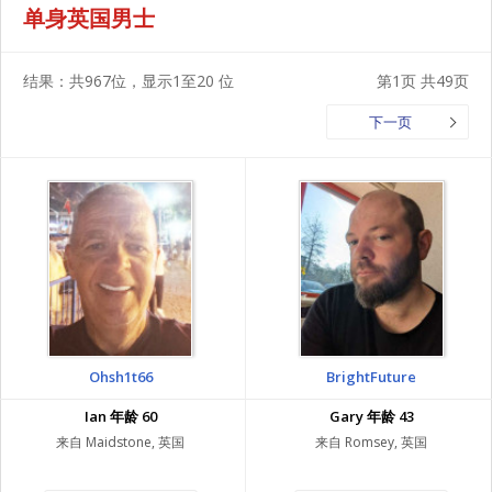
单身英国男士
结果：共967位，显示1至20 位
第1页 共49页
下一页
Ohsh1t66
BrightFuture
Ian 年龄 60
Gary 年龄 43
来自 Maidstone, 英国
来自 Romsey, 英国