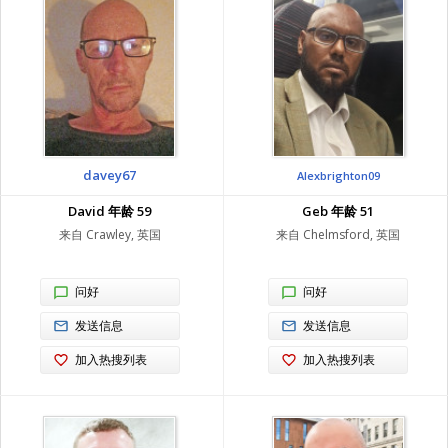
davey67
Alexbrighton09
David 年龄 59
Geb 年龄 51
来自 Crawley, 英国
来自 Chelmsford, 英国
问好
问好
发送信息
发送信息
加入热搜列表
加入热搜列表