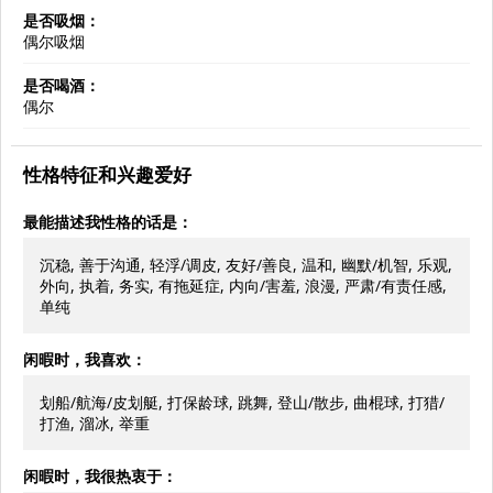
是否吸烟：
偶尔吸烟
是否喝酒：
偶尔
性格特征和兴趣爱好
最能描述我性格的话是：
沉稳, 善于沟通, 轻浮/调皮, 友好/善良, 温和, 幽默/机智, 乐观,
外向, 执着, 务实, 有拖延症, 内向/害羞, 浪漫, 严肃/有责任感,
单纯
闲暇时，我喜欢：
划船/航海/皮划艇, 打保龄球, 跳舞, 登山/散步, 曲棍球, 打猎/
打渔, 溜冰, 举重
闲暇时，我很热衷于：