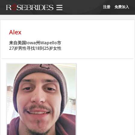
注册
免费加入
Alex
来自美国Iowa州Wapello市
27岁男性寻找18到25岁女性