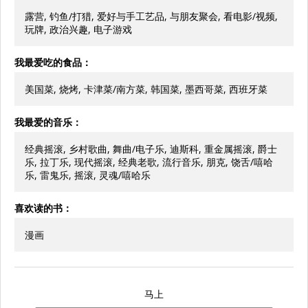
露营, 钓鱼/打猎, 爱好与手工艺品, 与朋友聚会, 看电影/视频,
玩牌, 政治兴趣, 电子游戏
我最爱吃的食品：
美国菜, 烧烤, 卡津菜/南方菜, 韩国菜, 墨西哥菜, 西班牙菜
我最爱的音乐：
经典摇滚, 乡村歌曲, 舞曲/电子乐, 迪斯科, 重金属摇滚, 爵士
乐, 拉丁乐, 现代摇滚, 经典老歌, 流行音乐, 朋克, 饶舌/嘻哈
乐, 雷鬼乐, 摇滚, 灵魂/嘻哈乐
喜欢读的书：
漫画
马上