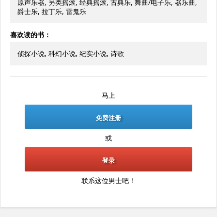
原声乐器, 另类摇滚, 经典摇滚, 古典乐, 舞曲/电子乐, 器乐曲,
爵士乐, 拉丁乐, 雷鬼乐
喜欢读的书：
侦探小说, 科幻小说, 纪实小说, 诗歌
马上
免费注册
或
登录
联系这位男士吧！