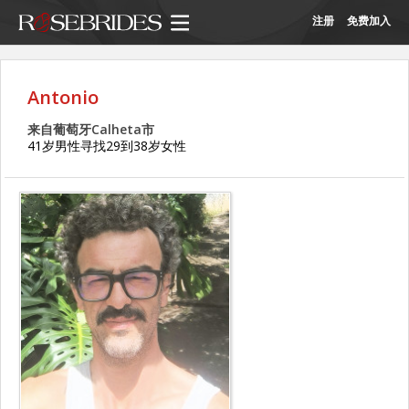
注册
免费加入
Antonio
来自葡萄牙Calheta市
41岁男性寻找29到38岁女性