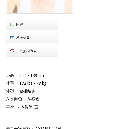
问好
发送信息
加入热搜列表
身高：
6'2" / 189 cm
体重：
172 lbs / 78 kg
体型：
健硕结实
头发颜色：
深棕色
星座：:
水瓶座
最后一次更新： 2025年8月4日