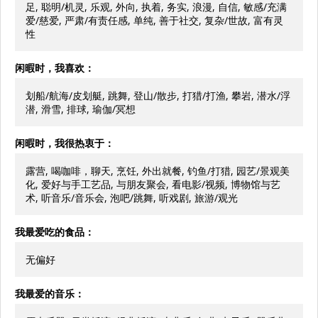
足, 聪明/机灵, 乐观, 外向, 执着, 务实, 浪漫, 自信, 敏感/充满
爱/慈爱, 严肃/有责任感, 单纯, 善于社交, 复杂/世故, 富有灵
性
闲暇时，我喜欢：
划船/航海/皮划艇, 跳舞, 登山/散步, 打猎/打渔, 攀岩, 潜水/浮
潜, 滑雪, 排球, 瑜伽/冥想
闲暇时，我很热衷于：
露营, 喝咖啡，聊天, 烹饪, 外出就餐, 钓鱼/打猎, 园艺/景观美
化, 爱好与手工艺品, 与朋友聚会, 看电影/视频, 博物馆与艺
术, 听音乐/音乐会, 泡吧/跳舞, 听戏剧, 旅游/观光
我最爱吃的食品：
无偏好
我最爱的音乐：