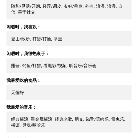
随和/灵活/开朗, 轻浮/调皮, 友好/善良, 外向, 浪漫, 浪漫, 自
信, 善于社交
闲暇时，我喜欢：
登山/散步, 打猎/打渔, 举重
闲暇时，我很热衷于：
露营, 钓鱼/打猎, 看电影/视频, 听音乐/音乐会
我最爱吃的食品：
无偏好
我最爱的音乐：
经典摇滚, 重金属摇滚, 经典老歌, 朋克, 饶舌/嘻哈乐, 雷鬼乐,
摇滚, 灵魂/嘻哈乐