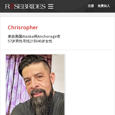
注册
免费加入
Chrisropher
来自美国Alaska州Anchorage市
57岁男性寻找21到40岁女性