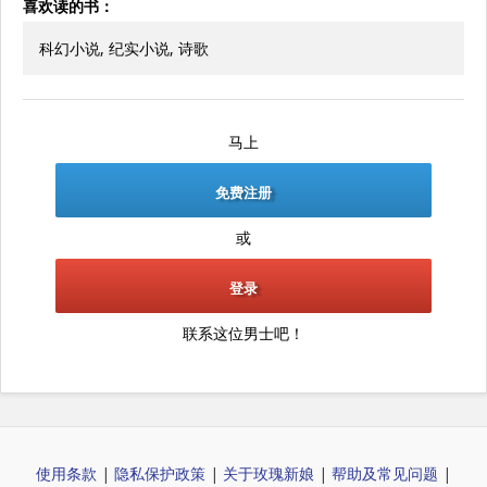
喜欢读的书：
科幻小说, 纪实小说, 诗歌
马上
免费注册
或
登录
联系这位男士吧！
使用条款
|
隐私保护政策
|
关于玫瑰新娘
|
帮助及常见问题
|