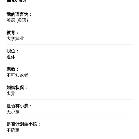
我的语言为：
英语 (母语)
教育：
大学肄业
职位：
退休
宗教：
不可知论者
婚姻状况：
离异
是否有小孩：
无小孩
是否计划生小孩：
不确定