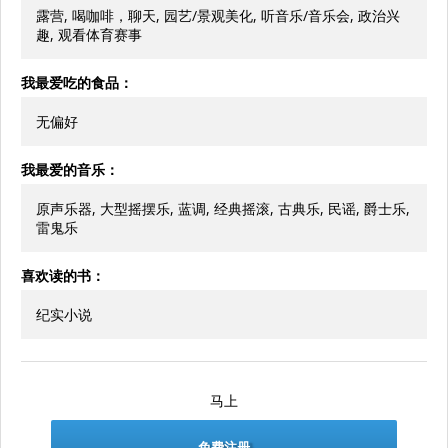
露营, 喝咖啡，聊天, 园艺/景观美化, 听音乐/音乐会, 政治兴
趣, 观看体育赛事
我最爱吃的食品：
无偏好
我最爱的音乐：
原声乐器, 大型摇摆乐, 蓝调, 经典摇滚, 古典乐, 民谣, 爵士乐,
雷鬼乐
喜欢读的书：
纪实小说
马上
免费注册