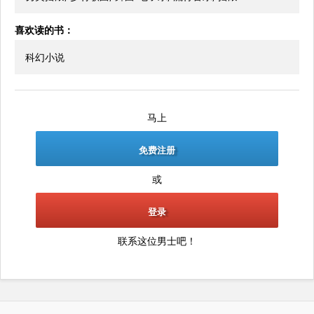
喜欢读的书：
科幻小说
马上
免费注册
或
登录
联系这位男士吧！