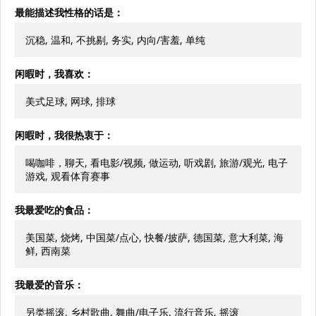
最能描述我性格的话是：
沉稳, 温和, 不挑剔, 务实, 内向/害羞, 单纯
闲暇时，我喜欢：
美式足球, 网球, 排球
闲暇时，我很热衷于：
喝咖啡，聊天, 看电影/视频, 做运动, 听戏剧, 旅游/观光, 电子
游戏, 观看体育赛事
我最爱吃的食品：
美国菜, 烧烤, 中国菜/点心, 快餐/披萨, 德国菜, 意大利菜, 海
鲜, 西南菜
我最爱的音乐：
另类摇滚, 乡村歌曲, 舞曲/电子乐, 流行音乐, 摇滚