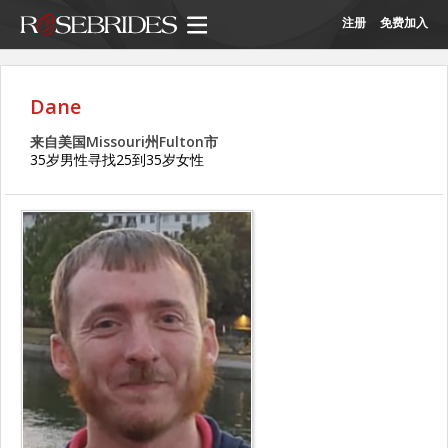
注册
免费加入
Dane
来自美国Missouri州Fulton市
35岁男性寻找25到35岁女性