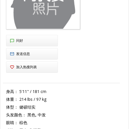
问好
发送信息
加入热搜列表
身高：
5'11" / 181 cm
体重：
214 lbs / 97 kg
体型：
健硕结实
头发颜色：
黑色, 中发
眼睛：
棕色