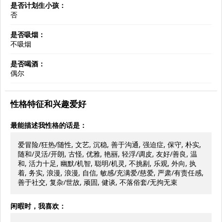
是否计划生小孩：
否
是否吸烟：
不吸烟
是否喝酒：
偶尔
性格特征和兴趣爱好
最能描述我性格的话是：
爱冒险/狂热/随性, 文艺, 沉稳, 善于沟通, 强迫症, 保守, 朴实,
随和/灵活/开朗, 古怪, 优雅, 艳丽, 轻浮/调皮, 友好/善良, 温
和, 活力十足, 幽默/机智, 聪明/机灵, 不挑剔, 乐观, 外向, 执
着, 务实, 浪漫, 浪漫, 自信, 敏感/充满爱/慈爱, 严肃/有责任感,
善于社交, 复杂/世故, 顽固, 健谈, 不落俗套/无拘无束
闲暇时，我喜欢：