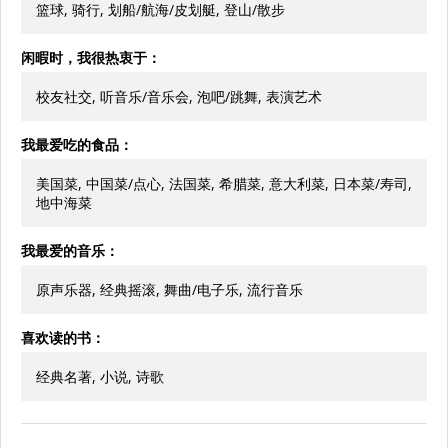
篮球, 骑行, 划船/航海/皮划艇, 登山/散步
闲暇时，我很热衷于：
校友社交, 听音乐/音乐会, 泡吧/跳舞, 表演艺术
我最爱吃的食品：
美国菜, 中国菜/点心, 法国菜, 希腊菜, 意大利菜, 日本菜/寿司,
地中海菜
我最爱的音乐：
原声乐器, 经典摇滚, 舞曲/电子乐, 流行音乐
喜欢读的书：
经典名著, 小说, 诗歌