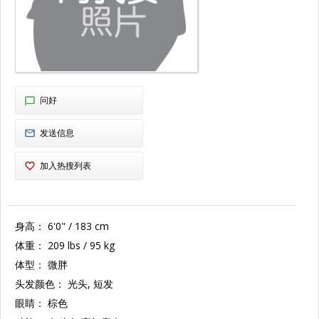
问好
发送信息
加入热搜列表
身高：
6'0" / 183 cm
体重：
209 lbs / 95 kg
体型：
微胖
头发颜色：
光头, 短发
眼睛：
棕色