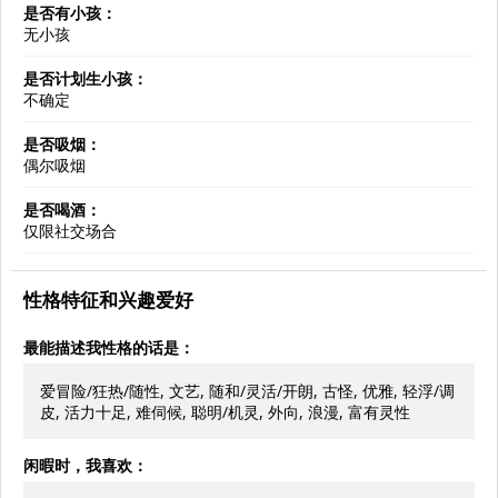
是否有小孩：
无小孩
是否计划生小孩：
不确定
是否吸烟：
偶尔吸烟
是否喝酒：
仅限社交场合
性格特征和兴趣爱好
最能描述我性格的话是：
爱冒险/狂热/随性, 文艺, 随和/灵活/开朗, 古怪, 优雅, 轻浮/调
皮, 活力十足, 难伺候, 聪明/机灵, 外向, 浪漫, 富有灵性
闲暇时，我喜欢：