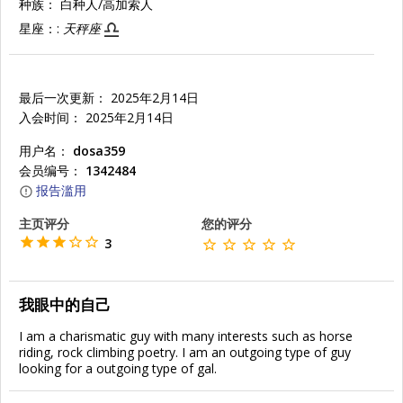
种族：
白种人/高加索人
星座：:
天秤座
最后一次更新： 2025年2月14日
入会时间： 2025年2月14日
用户名：
dosa359
会员编号：
1342484
报告滥用
主页评分
您的评分
3
我眼中的自己
I am a charismatic guy with many interests such as horse
riding, rock climbing poetry. I am an outgoing type of guy
looking for a outgoing type of gal.