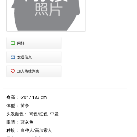
问好
发送信息
加入热搜列表
身高：
6'0" / 183 cm
体型：
苗条
头发颜色：
褐色/红色, 中发
眼睛：
蓝灰色
种族：
白种人/高加索人