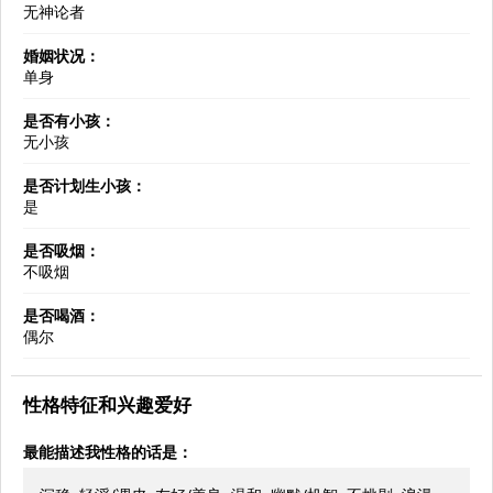
无神论者
婚姻状况：
单身
是否有小孩：
无小孩
是否计划生小孩：
是
是否吸烟：
不吸烟
是否喝酒：
偶尔
性格特征和兴趣爱好
最能描述我性格的话是：