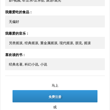
影/视频, 听音乐/音乐会, 旅游/观光
我最爱吃的食品：
无偏好
我最爱的音乐：
另类摇滚, 经典摇滚, 重金属摇滚, 现代摇滚, 朋克, 摇滚
喜欢读的书：
经典名著, 科幻小说, 小说
马上
免费注册
或