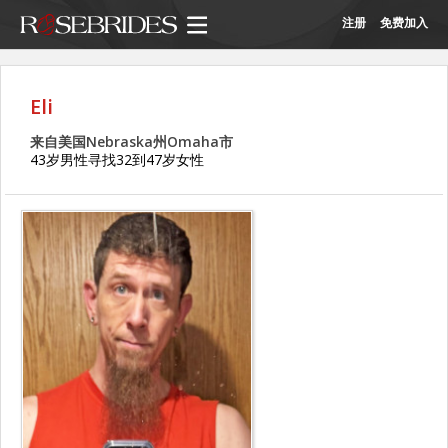
注册
免费加入
Eli
来自美国Nebraska州Omaha市
43岁男性寻找32到47岁女性