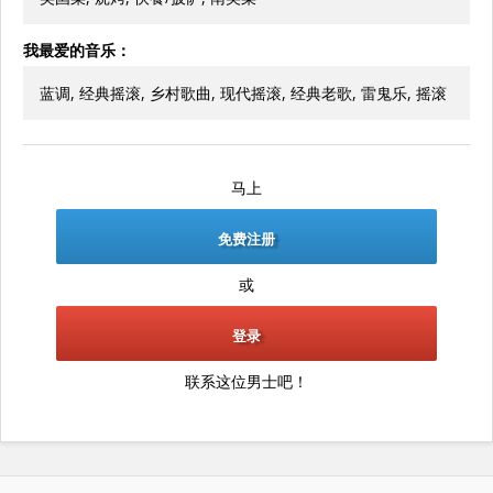
我最爱的音乐：
蓝调, 经典摇滚, 乡村歌曲, 现代摇滚, 经典老歌, 雷鬼乐, 摇滚
马上
免费注册
或
登录
联系这位男士吧！