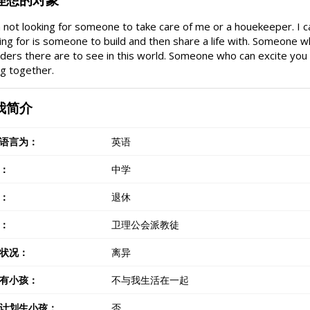
理想的对象
 not looking for someone to take care of me or a houekeeper. I c
ing for is someone to build and then share a life with. Someone w
ers there are to see in this world. Someone who can excite you w
g together.
我简介
语言为：
英语
：
中学
：
退休
：
卫理公会派教徒
状况：
离异
有小孩：
不与我生活在一起
计划生小孩：
否