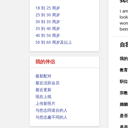
我
18 到 25 周岁
I am
25 到 30 周岁
look
30 到 35 周岁
wond
35 到 40 周岁
bein
40 到 50 周岁
50 到 60 周岁及以上
自
我的
我的伴侣
教育
最新配对
职位
最近活跃会员
最近更新
宗教
现在上线
上传新照片
婚姻
与您志同道合的人
是否
与您志趣不同的人
是否