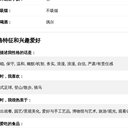
吸烟：
不吸烟
喝酒：
偶尔
格特征和兴趣爱好
描述我性格的话是：
稳, 保守, 温和, 幽默/机智, 务实, 浪漫, 浪漫, 自信, 严肃/有责任感
时，我喜欢：
式足球, 登山/散步, 骑马
时，我很热衷于：
出就餐, 园艺/景观美化, 爱好与手工艺品, 博物馆与艺术, 旅游/观光, 观
爱吃的食品：