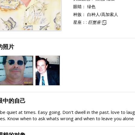
眼睛：
绿色
种族：
白种人/高加索人
星座：:
巨蟹座
的照片
眼中的自己
be quiet at times. Easy going. Don't dwell in the past. love to l
es. Know when to ask whats wrong and when to leave you alone 