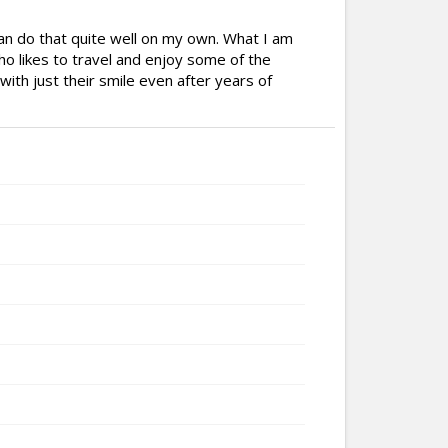
an do that quite well on my own. What I am
ho likes to travel and enjoy some of the
ith just their smile even after years of