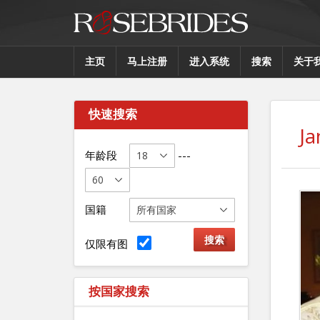
主页
马上注册
进入系统
搜索
关于
快速搜索
J
年龄段
---
国籍
仅限有图
按国家搜索