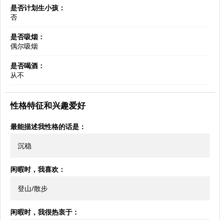
是否计划生小孩：
否
是否吸烟：
偶尔吸烟
是否喝酒：
从不
性格特征和兴趣爱好
最能描述我性格的话是：
沉稳
闲暇时，我喜欢：
登山/散步
闲暇时，我很热衷于：