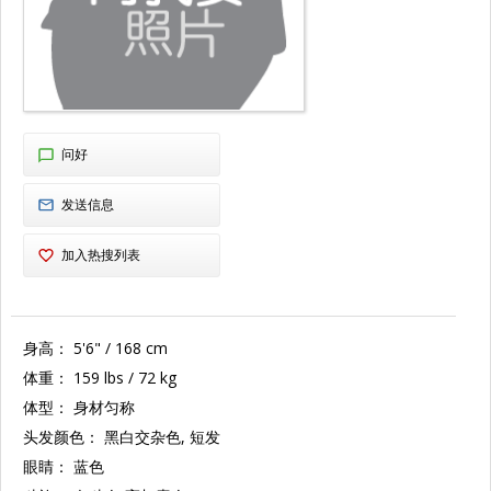
问好
发送信息
加入热搜列表
身高：
5'6" / 168 cm
体重：
159 lbs / 72 kg
体型：
身材匀称
头发颜色：
黑白交杂色, 短发
眼睛：
蓝色