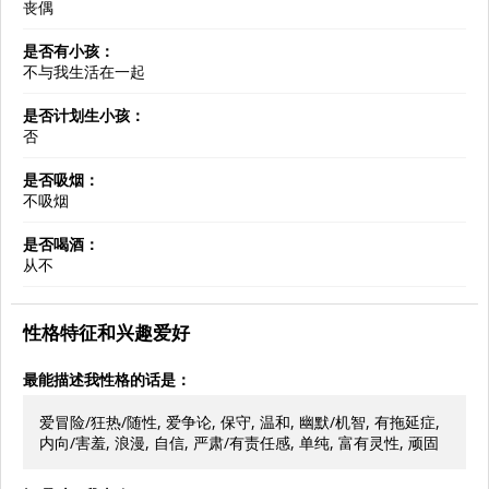
丧偶
是否有小孩：
不与我生活在一起
是否计划生小孩：
否
是否吸烟：
不吸烟
是否喝酒：
从不
性格特征和兴趣爱好
最能描述我性格的话是：
爱冒险/狂热/随性, 爱争论, 保守, 温和, 幽默/机智, 有拖延症,
内向/害羞, 浪漫, 自信, 严肃/有责任感, 单纯, 富有灵性, 顽固