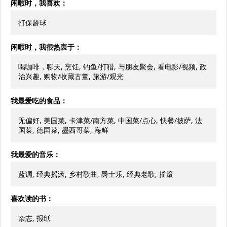
闲暇时，我喜欢：
打保龄球
闲暇时，我很热衷于：
喝咖啡，聊天, 烹饪, 钓鱼/打猎, 与朋友聚会, 看电影/视频, 政
治兴趣, 购物/收藏古董, 旅游/观光
我最爱吃的食品：
无偏好, 美国菜, 卡津菜/南方菜, 中国菜/点心, 快餐/披萨, 法
国菜, 德国菜, 墨西哥菜, 海鲜
我最爱的音乐：
蓝调, 经典摇滚, 乡村歌曲, 爵士乐, 经典老歌, 摇滚
喜欢读的书：
杂志, 报纸